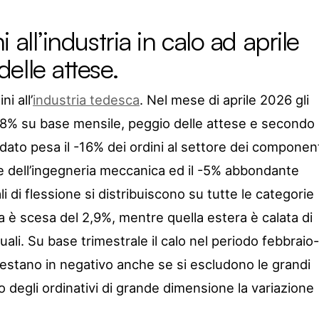
all’industria in calo ad aprile
elle attese.
i all’
industria tedesca
. Nel mese di aprile 2026 gli
 3,8% su base mensile, peggio delle attese e secondo
dato pesa il -16% dei ordini al settore dei componen
tore dell’ingegneria meccanica ed il -5% abbondante
i di flessione si distribuiscono su tutte le categorie
a è scesa del 2,9%, mentre quella estera è calata di
ali. Su base trimestrale il calo nel periodo febbraio-
 restano in negativo anche se si escludono le grandi
degli ordinativi di grande dimensione la variazione