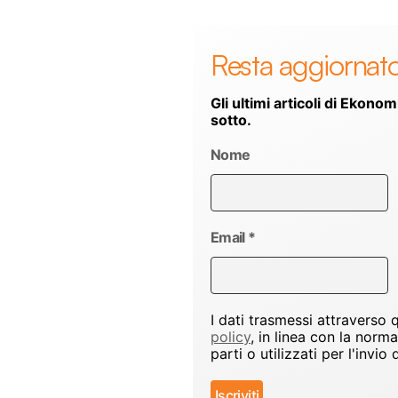
Resta aggiornat
Gli ultimi articoli di Ekonom
sotto.
Nome
Email
*
I dati trasmessi attraverso
policy
, in linea con la norm
parti o utilizzati per l'inv