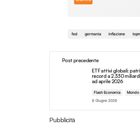
fed
germania
inflazione
top
Post precedente
ETF attivi globali: pat
record a 2.330 miliardi 
ad aprile 2026
Flash Economia
Mondo 
8 Giugno 2026
Pubblicità