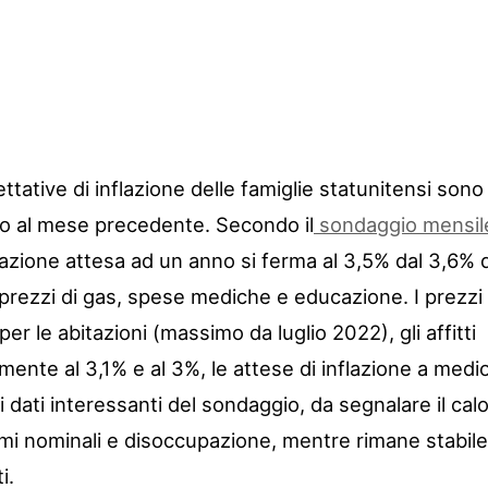
tative di inflazione delle famiglie statunitensi sono
to al mese precedente. Secondo il
sondaggio mensil
flazione attesa ad un anno si ferma al 3,5% dal 3,6% d
ui prezzi di gas, spese mediche e educazione. I prezzi
 per le abitazioni (massimo da luglio 2022), gli affitti
ivamente al 3,1% e al 3%, le attese di inflazione a medi
ri dati interessanti del sondaggio, da segnalare il cal
mi nominali e disoccupazione, mentre rimane stabile
i.