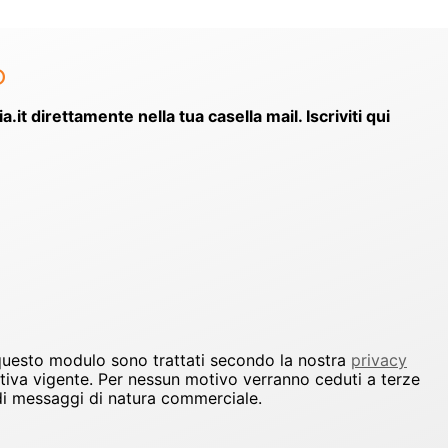
o
ia.it direttamente nella tua casella mail. Iscriviti qui
 questo modulo sono trattati secondo la nostra
privacy
ativa vigente. Per nessun motivo verranno ceduti a terze
io di messaggi di natura commerciale.