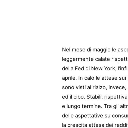
Nel mese di maggio le aspet
leggermente calate rispet
della Fed di New York, l’in
aprile. In calo le attese s
sono visti al rialzo, invece,
ed il cibo. Stabili, rispett
e lungo termine. Tra gli alt
delle aspettative su consu
la crescita attesa dei reddit