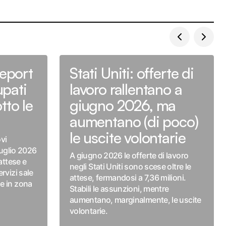
report
Stati Uniti: offerte di
pati
lavoro rallentano a
tto le
giugno 2026, ma
aumentano (di poco)
le uscite volontarie
vi
luglio 2026
A giugno 2026 le offerte di lavoro
attese e
negli Stati Uniti sono scese oltre le
rvizi sale
attese, fermandosi a 7,36 milioni.
e in zona
Stabili le assunzioni, mentre
aumentano, marginalmente, le uscite
volontarie.