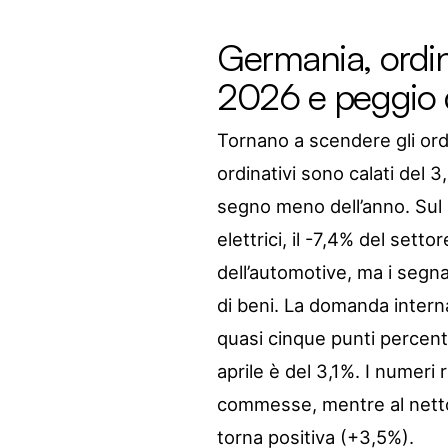
Germania, ordini 
2026 e peggio d
Tornano a scendere gli ordin
ordinativi sono calati del
segno meno dell’anno. Sul 
elettrici, il -7,4% del set
dell’automotive, ma i segnal
di beni. La domanda intern
quasi cinque punti percentu
aprile è del 3,1%. I numeri
commesse, mentre al netto 
torna positiva (+3,5%).