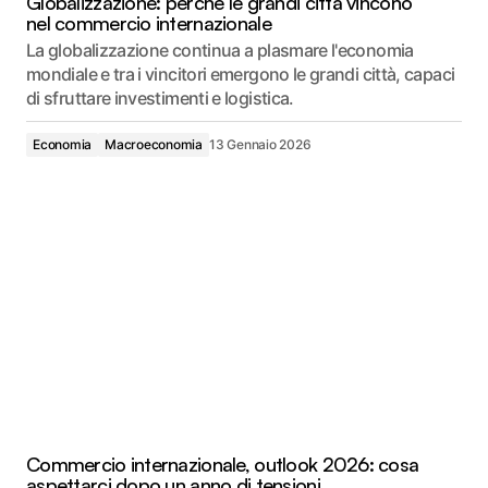
Globalizzazione: perché le grandi città vincono
nel commercio internazionale
La globalizzazione continua a plasmare l'economia
mondiale e tra i vincitori emergono le grandi città, capaci
di sfruttare investimenti e logistica.
Economia
Macroeconomia
13 Gennaio 2026
Commercio internazionale, outlook 2026: cosa
aspettarci dopo un anno di tensioni