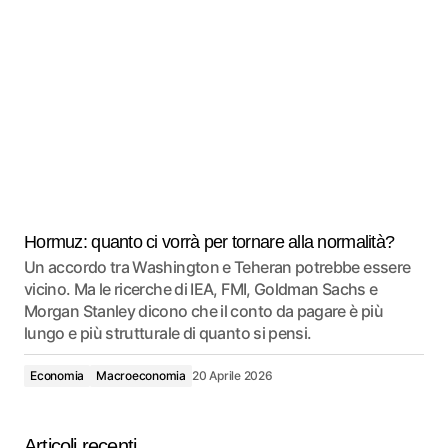
Hormuz: quanto ci vorrà per tornare alla normalità?
Un accordo tra Washington e Teheran potrebbe essere
vicino. Ma le ricerche di IEA, FMI, Goldman Sachs e
Morgan Stanley dicono che il conto da pagare è più
lungo e più strutturale di quanto si pensi.
Economia
Macroeconomia
20 Aprile 2026
Articoli recenti