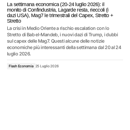
La settimana economica (20-24 luglio 2026): il
monito di Confindustria, Lagarde resta, rieccoli (i
dazi USA), Mag7 le trimestrali del Capex, Stretto +
Stretto
La crisi in Medio Oriente a rischio escalation con lo
Stretto di Bab el-Mandeb, i nuovi dazi di Trump, i dubbi
sul capex delle Mag7. Questi alcune delle notizie
economiche più interessanti della settimana dal 20 al 24
luglio 2026.
Flash Economia
25 Luglio 2026