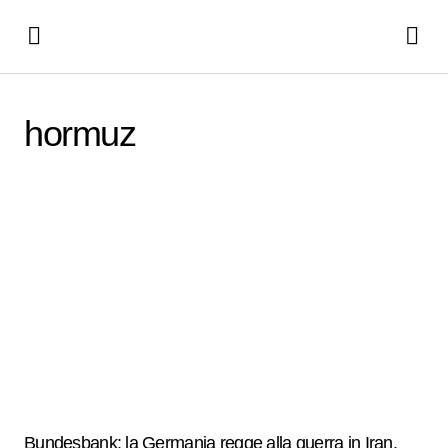
hormuz
Bundesbank: la Germania regge alla guerra in Iran,