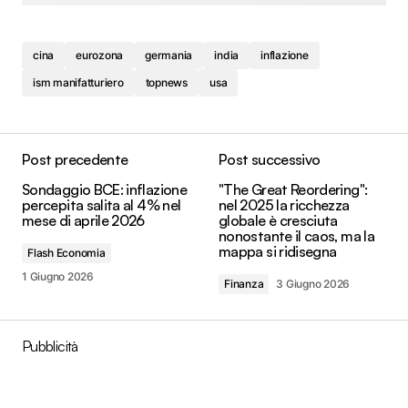
cina
eurozona
germania
india
inflazione
ism manifatturiero
topnews
usa
Post precedente
Post successivo
Sondaggio BCE: inflazione
"The Great Reordering":
percepita salita al 4% nel
nel 2025 la ricchezza
mese di aprile 2026
globale è cresciuta
nonostante il caos, ma la
mappa si ridisegna
Flash Economia
1 Giugno 2026
Finanza
3 Giugno 2026
Pubblicità