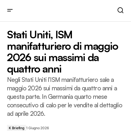
Stati Uniti, ISM manifatturiero di maggio 2026 sui massimi
da quattro anni
Stati Uniti, ISM
manifatturiero di maggio
2026 sui massimi da
quattro anni
Negli Stati Uniti l’ISM manifatturiero sale a
maggio 2026 sui massimi da quattro anni a
questa parte. In Germania quarto mese
consecutivo di calo per le vendite al dettaglio
ad aprile 2026.
K Briefing
1 Giugno 2026