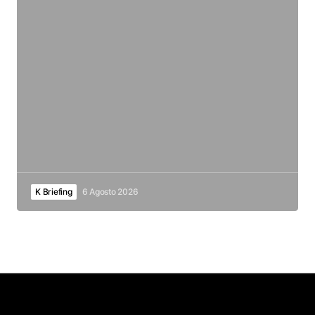
K Briefing
6 Agosto 2026