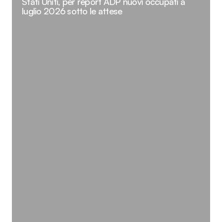
Stati Uniti, per report ADP nuovi occupati a
luglio 2026 sotto le attese