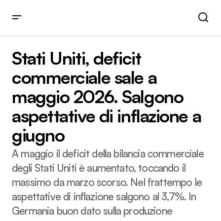
Stati Uniti, deficit commerciale sale a maggio 2026.
Salgono aspettative di inflazione a giugno
Stati Uniti, deficit
commerciale sale a
maggio 2026. Salgono
aspettative di inflazione a
giugno
A maggio il deficit della bilancia commerciale
degli Stati Uniti è aumentato, toccando il
massimo da marzo scorso. Nel frattempo le
aspettative di inflazione salgono al 3,7%. In
Germania buon dato sulla produzione