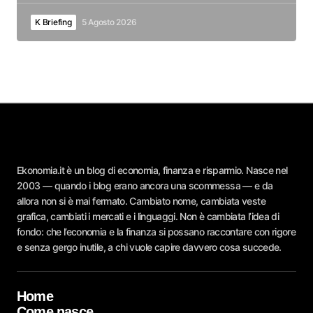
K Briefing
5 Agosto 2026
Ekonomia.it è un blog di economia, finanza e risparmio. Nasce nel
2003 — quando i blog erano ancora una scommessa — e da
allora non si è mai fermato. Cambiato nome, cambiata veste
grafica, cambiati i mercati e i linguaggi. Non è cambiata l’idea di
fondo: che l’economia e la finanza si possano raccontare con rigore
e senza gergo inutile, a chi vuole capire davvero cosa succede.
Home
Come nasce