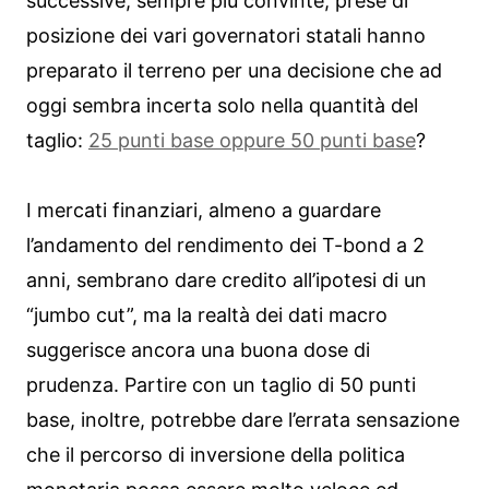
successive, sempre più convinte, prese di
posizione dei vari governatori statali hanno
preparato il terreno per una decisione che ad
oggi sembra incerta solo nella quantità del
taglio:
25 punti base oppure 50 punti base
?
I mercati finanziari, almeno a guardare
l’andamento del rendimento dei T-bond a 2
anni, sembrano dare credito all’ipotesi di un
“jumbo cut”, ma la realtà dei dati macro
suggerisce ancora una buona dose di
prudenza. Partire con un taglio di 50 punti
base, inoltre, potrebbe dare l’errata sensazione
che il percorso di inversione della politica