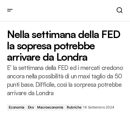
Nella settimana della FED la sopresa potrebbe arrivare da
Londra
Nella settimana della FED
la sopresa potrebbe
arrivare da Londra
E’ la settimana della FED ed i mercati credono
ancora nella possibilità di un maxi taglio da 50
punti base. Difficile, così la sorpresa potrebbe
arrivare da Londra
Economia
Eko
Macroeconomia
Rubriche
16 Settembre 2024