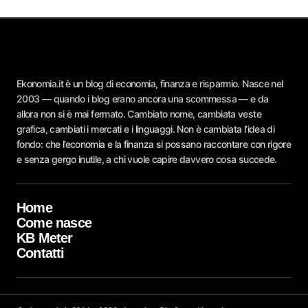
Ekonomia.it è un blog di economia, finanza e risparmio. Nasce nel
2003 — quando i blog erano ancora una scommessa — e da
allora non si è mai fermato. Cambiato nome, cambiata veste
grafica, cambiati i mercati e i linguaggi. Non è cambiata l’idea di
fondo: che l’economia e la finanza si possano raccontare con rigore
e senza gergo inutile, a chi vuole capire davvero cosa succede.
Home
Come nasce
KB Meter
Contatti