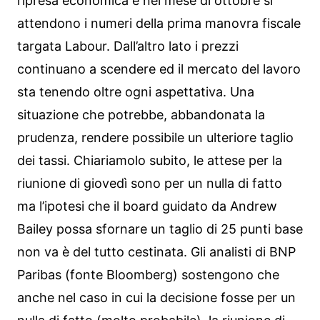
ripresa economica e nel mese di ottobre si
attendono i numeri della prima manovra fiscale
targata Labour. Dall’altro lato i prezzi
continuano a scendere ed il mercato del lavoro
sta tenendo oltre ogni aspettativa. Una
situazione che potrebbe, abbandonata la
prudenza, rendere possibile un ulteriore taglio
dei tassi. Chiariamolo subito, le attese per la
riunione di giovedì sono per un nulla di fatto
ma l’ipotesi che il board guidato da Andrew
Bailey possa sfornare un taglio di 25 punti base
non va è del tutto cestinata. Gli analisti di BNP
Paribas (fonte Bloomberg) sostengono che
anche nel caso in cui la decisione fosse per un