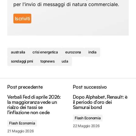
per l'invio di messaggi di natura commerciale.
australia
crisi energetica
eurozona
india
sondaggi pmi
topnews
uda
Post precedente
Post successivo
Verbali Fed di aprile 2026:
Dopo Alphabet, Renault: è
la maggioranza vede un
il periodo d'oro dei
rialzo dei tassi se
Samurai bond
l'inflazione non cede
Flash Economia
Flash Economia
22 Maggio 2026
21 Maggio 2026