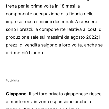
frena per la prima volta in 18 mesi la
componente occupazione e la fiducia delle
imprese tocca i minimi decennali. A crescere
sono i prezzi: la componente relativa ai costi di
produzione sale sui massimi da agosto 2022; i
prezzi di vendita salgono a loro volta, anche se
a ritmo più blando.
Pubblicità
Giappone.
Il settore privato giapponese riesce
a mantenersi in zona espansione anche a