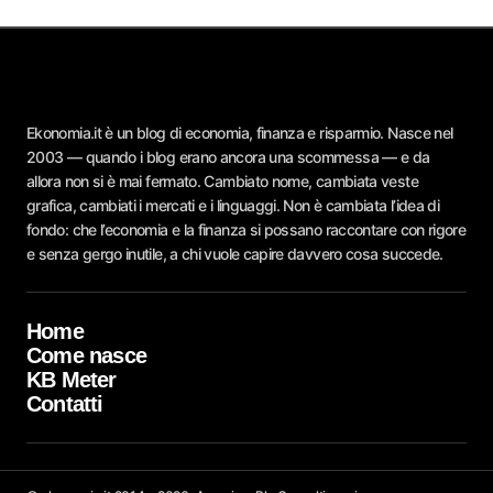
Ekonomia.it è un blog di economia, finanza e risparmio. Nasce nel
2003 — quando i blog erano ancora una scommessa — e da
allora non si è mai fermato. Cambiato nome, cambiata veste
grafica, cambiati i mercati e i linguaggi. Non è cambiata l’idea di
fondo: che l’economia e la finanza si possano raccontare con rigore
e senza gergo inutile, a chi vuole capire davvero cosa succede.
Home
Come nasce
KB Meter
Contatti