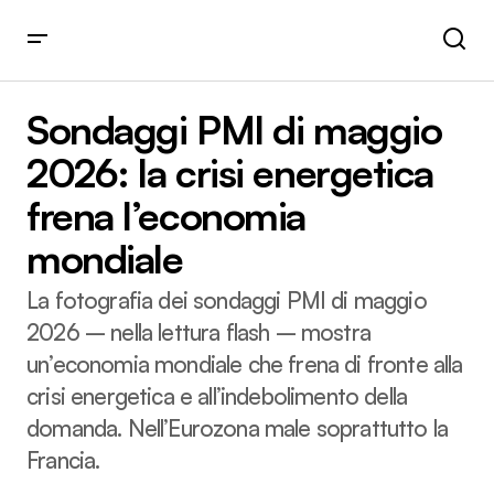
Sondaggi PMI di maggio 2026: la crisi energetica frena
l’economia mondiale
Sondaggi PMI di maggio
2026: la crisi energetica
frena l’economia
mondiale
La fotografia dei sondaggi PMI di maggio
2026 – nella lettura flash – mostra
un’economia mondiale che frena di fronte alla
crisi energetica e all’indebolimento della
domanda. Nell’Eurozona male soprattutto la
Francia.