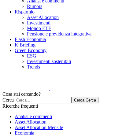
Analisi e commenti
Rumors
Risparmio
Asset Allocation
Investimenti
Mondo ETF
Pensione e previdenza integrativa
Flash Economia
K Briefing
Green Economy
ESG
Investimenti sostenibili
Trends
Cosa stai cercando?
Cerca
Cerca
Cerca
Ricerche frequenti
Analisi e commenti
Asset Allocation
Asset Allocation Mensile
Economia