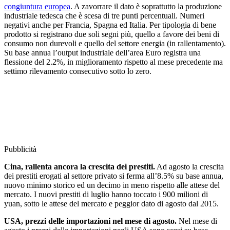
congiuntura europea
. A zavorrare il dato è soprattutto la produzione
industriale tedesca che è scesa di tre punti percentuali. Numeri
negativi anche per Francia, Spagna ed Italia. Per tipologia di bene
prodotto si registrano due soli segni più, quello a favore dei beni di
consumo non durevoli e quello del settore energia (in rallentamento).
Su base annua l’output industriale dell’area Euro registra una
flessione del 2.2%, in miglioramento rispetto al mese precedente ma
settimo rilevamento consecutivo sotto lo zero.
Pubblicità
Cina, rallenta ancora la crescita dei prestiti.
Ad agosto la crescita
dei prestiti erogati al settore privato si ferma all’8.5% su base annua,
nuovo minimo storico ed un decimo in meno rispetto alle attese del
mercato. I nuovi prestiti di luglio hanno toccato i 900 milioni di
yuan, sotto le attese del mercato e peggior dato di agosto dal 2015.
USA, prezzi delle importazioni nel mese di agosto.
Nel mese di