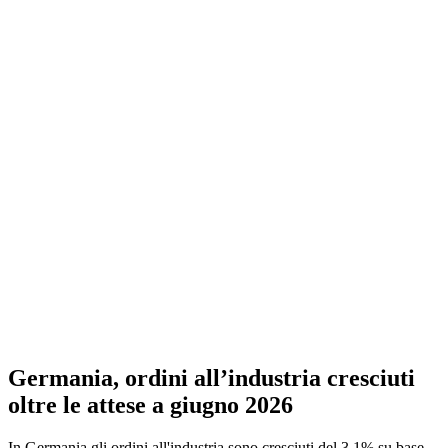
Germania, ordini all’industria cresciuti
oltre le attese a giugno 2026
In Germania gli ordini all'industria sono cresciuti del 3,1% su base