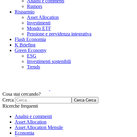
Analisi e commenti
Rumors
Risparmio
Asset Allocation
Investimenti
Mondo ETF
Pensione e previdenza integrativa
Flash Economia
K Briefing
Green Economy
ESG
Investimenti sostenibili
Trends
Cosa stai cercando?
Cerca
Cerca
Cerca
Ricerche frequenti
Analisi e commenti
Asset Allocation
Asset Allocation Mensile
Economia