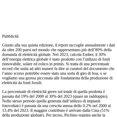
Pubblicità
Giunto alla sua quinta edizione, il report raccoglie annualmente i dati
da oltre 200 paesi nel mondo che rappresentano più dell’80% della
domanda di elettricità globale. Nel 2023, calcola Ember, il 30%
dell’energia elettrica globale è stato prodotto con l’utilizzo di fonti
rinnovabile, solare ed eolico in primis. Si tratta di una percentuale
record che unita ad altri numeri fa dire ai curatori del documento che
l’anno scorso potrebbe essere stato una sorta di giro di boa, o se
vogliamo una grossa picconata alle fondamenta della produzione di
elettricità da fonti fossili.
La percentuale di elettricità green sul totale di quella prodotta è
passata dal 19% del 2000 al 30% del 2023 (quasi un raddoppio).
Nello stesso periodo quella generata dall’utilizzo di impianti
fotovoltaici è passata da una crescita annua dello 0.2% nel 2000 al
13.4% del 2023. Il maggior contributo è arrivato dalla Cina (51%
della produzione globale). Per inciso, Pechino registra anche la