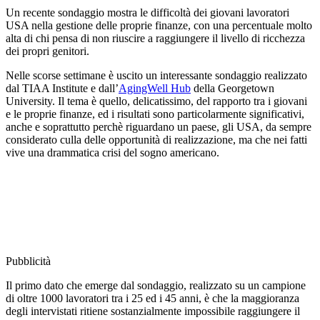
Un recente sondaggio mostra le difficoltà dei giovani lavoratori
USA nella gestione delle proprie finanze, con una percentuale molto
alta di chi pensa di non riuscire a raggiungere il livello di ricchezza
dei propri genitori.
Nelle scorse settimane è uscito un interessante sondaggio realizzato
dal TIAA Institute e dall’
AgingWell Hub
della Georgetown
University. Il tema è quello, delicatissimo, del rapporto tra i giovani
e le proprie finanze, ed i risultati sono particolarmente significativi,
anche e soprattutto perchè riguardano un paese, gli USA, da sempre
considerato culla delle opportunità di realizzazione, ma che nei fatti
vive una drammatica crisi del sogno americano.
Pubblicità
Il primo dato che emerge dal sondaggio, realizzato su un campione
di oltre 1000 lavoratori tra i 25 ed i 45 anni, è che la maggioranza
degli intervistati ritiene sostanzialmente impossibile raggiungere il