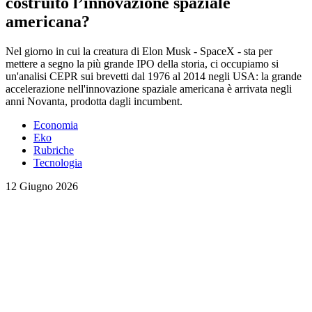
costruito l’innovazione spaziale
americana?
Nel giorno in cui la creatura di Elon Musk - SpaceX - sta per
mettere a segno la più grande IPO della storia, ci occupiamo si
un'analisi CEPR sui brevetti dal 1976 al 2014 negli USA: la grande
accelerazione nell'innovazione spaziale americana è arrivata negli
anni Novanta, prodotta dagli incumbent.
Economia
Eko
Rubriche
Tecnologia
12 Giugno 2026