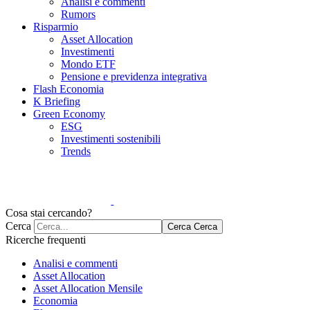
Analisi e commenti
Rumors
Risparmio
Asset Allocation
Investimenti
Mondo ETF
Pensione e previdenza integrativa
Flash Economia
K Briefing
Green Economy
ESG
Investimenti sostenibili
Trends
Cosa stai cercando?
Cerca
Cerca
Cerca
Ricerche frequenti
Analisi e commenti
Asset Allocation
Asset Allocation Mensile
Economia