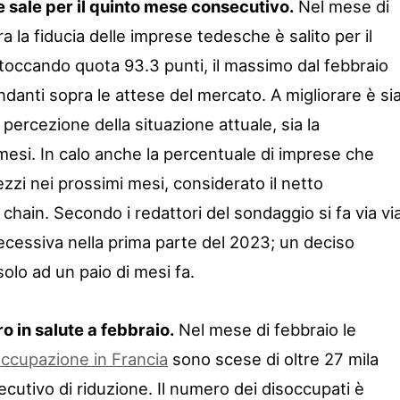
 sale per il quinto mese consecutivo.
Nel mese di
a la fiducia delle imprese tedesche è salito per il
occando quota 93.3 punti, il massimo dal febbraio
danti sopra le attese del mercato. A migliorare è si
 percezione della situazione attuale, sia la
mesi. In calo anche la percentuale di imprese che
ezzi nei prossimi mesi, considerato il netto
chain. Secondo i redattori del sondaggio si fa via vi
cessiva nella prima parte del 2023; un deciso
solo ad un paio di mesi fa.
o in salute a febbraio.
Nel mese di febbraio le
occupazione in Francia
sono scese di oltre 27 mila
utivo di riduzione. Il numero dei disoccupati è