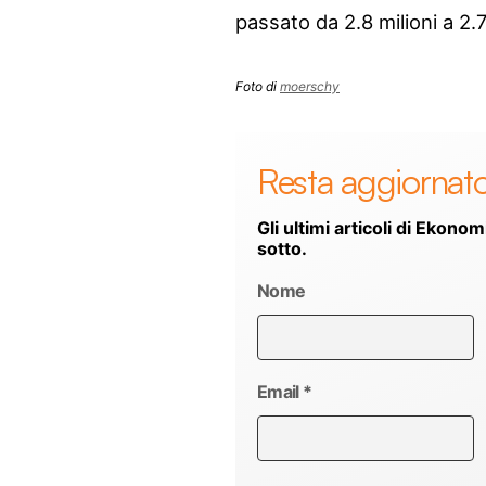
passato da 2.8 milioni a 2.7
Foto di
moerschy
Resta aggiornat
Gli ultimi articoli di Ekonom
sotto.
Nome
Email
*