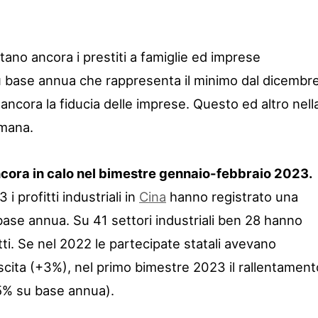
tano ancora i prestiti a famiglie ed imprese
u base annua che rappresenta il minimo dal dicembr
ancora la fiducia delle imprese. Questo ed altro nell
imana.
 ancora in calo nel bimestre gennaio-febbraio 2023.
i profitti industriali in
Cina
hanno registrato una
ase annua. Su 41 settori industriali ben 28 hanno
itti. Se nel 2022 le partecipate statali avevano
cita (+3%), nel primo bimestre 2023 il rallentament
.5% su base annua).