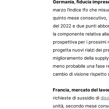
Germania, fiducia imprese
marzo l’indice Ifo che misur
quinto mese consecutivo, t
del 2022 e due punti abbon
la componente relativa alla
prospettiva per i prossimi 
progetta nuovi rialzi dei pr
miglioramento della supply 
meno probabile una fase re
cambio di visione rispetto 
Francia, mercato del lavor
richieste di sussidio di
dis
unità, secondo mese consec