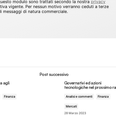
 questo modulo sono trattati secondo la nostra
privacy
ativa vigente. Per nessun motivo verranno ceduti a terze
io di messaggi di natura commerciale.
Post successivo
a agli
Governativi ed azioni
tecnologiche nel prossimo ra
Finanza
Analisi e commenti
Finanza
Mercati
28 Marzo 2023