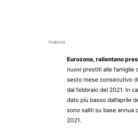
Pubblicità
Eurozona, rallentano prest
nuovi prestiti alle famigli
sesto mese consecutivo di
dal febbraio del 2021. In ca
dato più basso dall’aprile d
sono saliti su base annua d
2021.