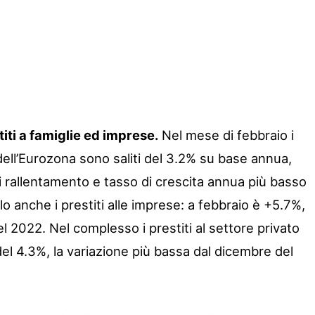
iti a famiglie ed imprese.
Nel mese di febbraio i
e dell’Eurozona sono saliti del 3.2% su base annua,
 rallentamento e tasso di crescita annua più basso
lo anche i prestiti alle imprese: a febbraio è +5.7%,
el 2022. Nel complesso i prestiti al settore privato
el 4.3%, la variazione più bassa dal dicembre del