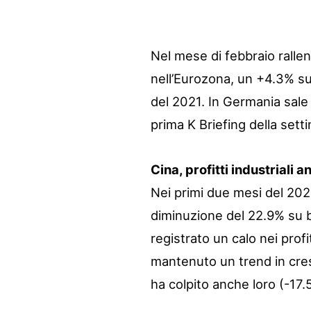
Nel mese di febbraio rallen
nell’Eurozona, un +4.3% s
del 2021. In Germania sale 
prima K Briefing della sett
Cina, profitti industriali
Nei primi due mesi del 2023 
diminuzione del 22.9% su b
registrato un calo nei prof
mantenuto un trend in cres
ha colpito anche loro (-17