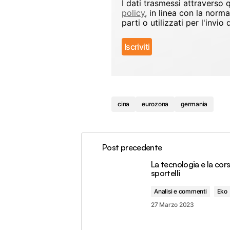
I dati trasmessi attraverso
policy
, in linea con la norm
parti o utilizzati per l'inv
cina
eurozona
germania
Post precedente
La tecnologia e la cors
sportelli
Analisi e commenti
Eko
27 Marzo 2023