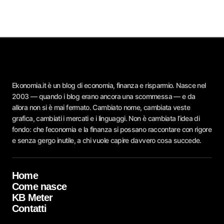
Ekonomia.it è un blog di economia, finanza e risparmio. Nasce nel
2003 — quando i blog erano ancora una scommessa — e da
allora non si è mai fermato. Cambiato nome, cambiata veste
grafica, cambiati i mercati e i linguaggi. Non è cambiata l’idea di
fondo: che l’economia e la finanza si possano raccontare con rigore
e senza gergo inutile, a chi vuole capire davvero cosa succede.
Home
Come nasce
KB Meter
Contatti