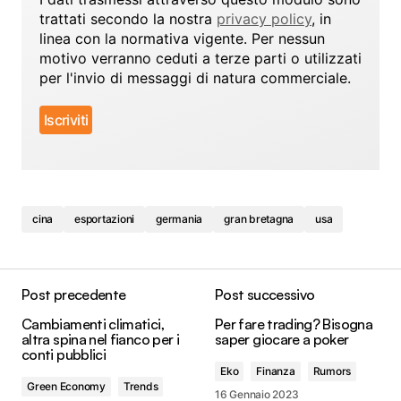
trattati secondo la nostra
privacy policy
, in
linea con la normativa vigente. Per nessun
motivo verranno ceduti a terze parti o utilizzati
per l'invio di messaggi di natura commerciale.
cina
esportazioni
germania
gran bretagna
usa
Post precedente
Post successivo
Cambiamenti climatici,
Per fare trading? Bisogna
altra spina nel fianco per i
saper giocare a poker
conti pubblici
Eko
Finanza
Rumors
Green Economy
Trends
16 Gennaio 2023