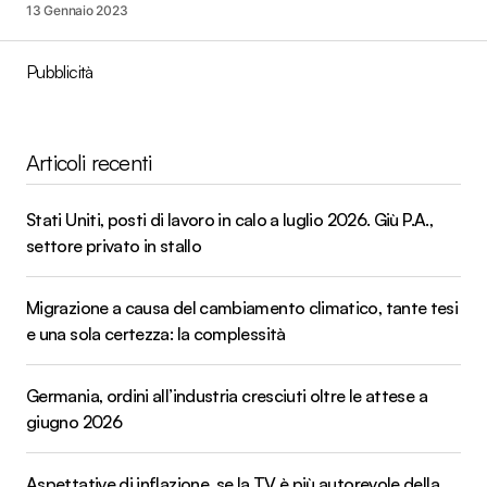
13 Gennaio 2023
Pubblicità
Articoli recenti
Stati Uniti, posti di lavoro in calo a luglio 2026. Giù P.A.,
settore privato in stallo
Migrazione a causa del cambiamento climatico, tante tesi
e una sola certezza: la complessità
Germania, ordini all’industria cresciuti oltre le attese a
giugno 2026
Aspettative di inflazione, se la TV è più autorevole della