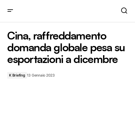
Cina, raffreddamento domanda globale pesa su
esportazioni a dicembre
Cina, raffreddamento
domanda globale pesa su
esportazioni a dicembre
K Briefing
13 Gennaio 2023