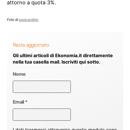
attorno a quota 3%.
Foto di
postcardtrip
Resta aggiornato
Gli ultimi articoli di Ekonomia.it direttamente
nella tua casella mail. Iscriviti qui sotto.
Nome
Email
*
I dati trasmessi attraverso questo modulo sono