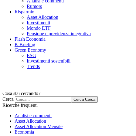
Analisi e commenti
Rumors
Risparmio
Asset Allocation
Investimenti
Mondo ETF
Pensione e previdenza integrativa
Flash Economia
K Briefing
Green Economy
ESG
Investimenti sostenibili
Trends
Cosa stai cercando?
Cerca
Cerca
Cerca
Ricerche frequenti
Analisi e commenti
Asset Allocation
Asset Allocation Mensile
Economia