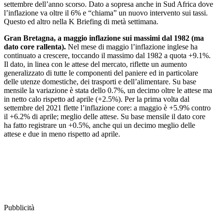
settembre dell’anno scorso. Dato a sopresa anche in Sud Africa dove
l’inflazione va oltre il 6% e “chiama” un nuovo intervento sui tassi.
Questo ed altro nella K Briefing di metà settimana.
Gran Bretagna, a maggio inflazione sui massimi dal 1982 (ma
dato core rallenta).
Nel mese di maggio l’inflazione inglese ha
continuato a crescere, toccando il massimo dal 1982 a quota +9.1%.
Il dato, in linea con le attese del mercato, riflette un aumento
generalizzato di tutte le componenti del paniere ed in particolare
delle utenze domestiche, dei trasporti e dell’alimentare. Su base
mensile la variazione è stata dello 0.7%, un decimo oltre le attese ma
in netto calo rispetto ad aprile (+2.5%). Per la prima volta dal
settembre del 2021 flette l’inflazione core: a maggio è +5.9% contro
il +6.2% di aprile; meglio delle attese. Su base mensile il dato core
ha fatto registrare un +0.5%, anche qui un decimo meglio delle
attese e due in meno rispetto ad aprile.
Pubblicità