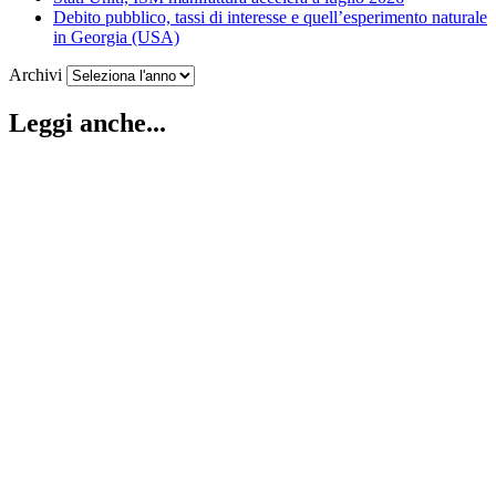
Debito pubblico, tassi di interesse e quell’esperimento naturale
in Georgia (USA)
Archivi
Leggi anche...