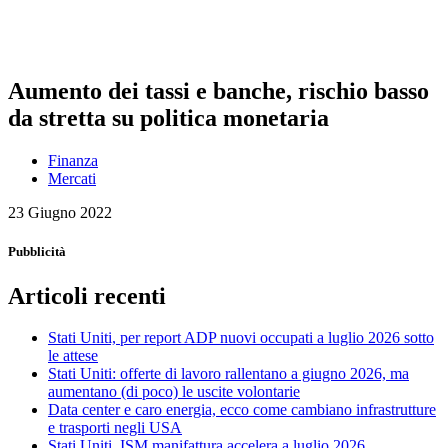
Aumento dei tassi e banche, rischio basso
da stretta su politica monetaria
Finanza
Mercati
23 Giugno 2022
Pubblicità
Articoli recenti
Stati Uniti, per report ADP nuovi occupati a luglio 2026 sotto
le attese
Stati Uniti: offerte di lavoro rallentano a giugno 2026, ma
aumentano (di poco) le uscite volontarie
Data center e caro energia, ecco come cambiano infrastrutture
e trasporti negli USA
Stati Uniti, ISM manifattura accelera a luglio 2026