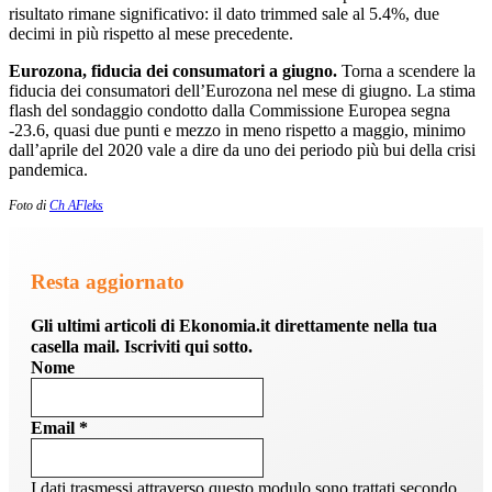
risultato rimane significativo: il dato trimmed sale al 5.4%, due
decimi in più rispetto al mese precedente.
Eurozona, fiducia dei consumatori a giugno.
Torna a scendere la
fiducia dei consumatori dell’Eurozona nel mese di giugno. La stima
flash del sondaggio condotto dalla Commissione Europea segna
-23.6, quasi due punti e mezzo in meno rispetto a maggio, minimo
dall’aprile del 2020 vale a dire da uno dei periodo più bui della crisi
pandemica.
Foto di
Ch AFleks
Resta aggiornato
Gli ultimi articoli di Ekonomia.it direttamente nella tua
casella mail. Iscriviti qui sotto.
Nome
Email
*
I dati trasmessi attraverso questo modulo sono trattati secondo