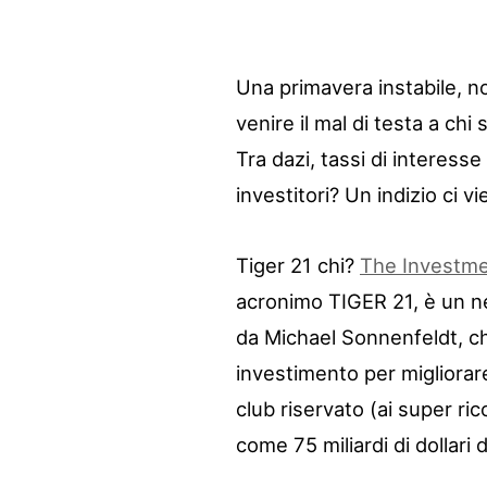
Una primavera instabile, n
venire il mal di testa a chi 
Tra dazi, tassi di interesse
investitori? Un indizio ci vi
Tiger 21 chi?
The Investme
acronimo TIGER 21, è un ne
da Michael Sonnenfeldt, che
investimento per migliorare
club riservato (ai super ri
come 75 miliardi di dollari d