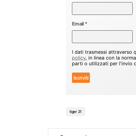
Email
*
I dati trasmessi attraverso
policy
, in linea con la norm
parti o utilizzati per l'inv
tiger 21