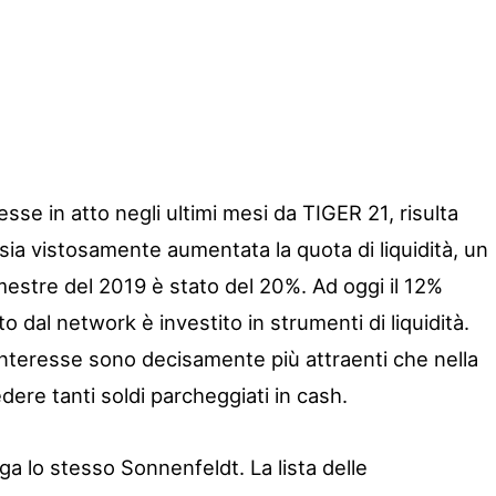
sse in atto negli ultimi mesi da TIGER 21, risulta
ia vistosamente aumentata la quota di liquidità, un
estre del 2019 è stato del 20%. Ad oggi il 12%
to dal network è investito in strumenti di liquidità.
 interesse sono decisamente più attraenti che nella
ere tanti soldi parcheggiati in cash.
iega lo stesso Sonnenfeldt. La lista delle