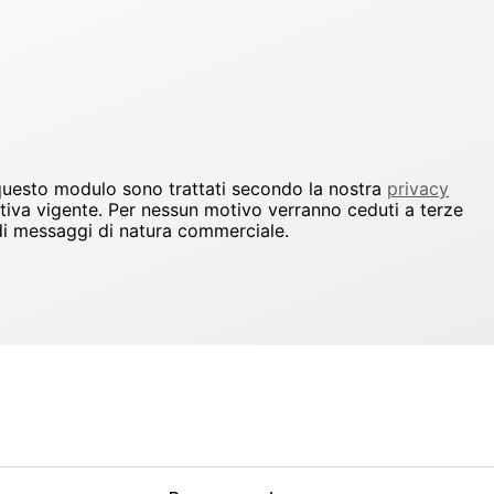
 questo modulo sono trattati secondo la nostra
privacy
ativa vigente. Per nessun motivo verranno ceduti a terze
io di messaggi di natura commerciale.