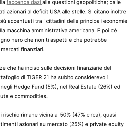
lla
faccenda dazi
alle questioni geopolitiche; dalle
i azionari al deficit USA alle stelle. Si citano inoltre
più accentuati tra i cittadini delle principali economie
lla macchina amministrativa americana. E poi c’è
 cigno nero che non ti aspetti e che potrebbe
mercati finanziari.
ze che ha inciso sulle decisioni finanziarie del
rtafoglio di TIGER 21 ha subito considerevoli
i negli Hedge Fund (5%), nel Real Estate (26%) ed
alute e commodities.
di rischio rimane vicina al 50% (47% circa), quasi
timenti azionari su mercato (25%) e private equity