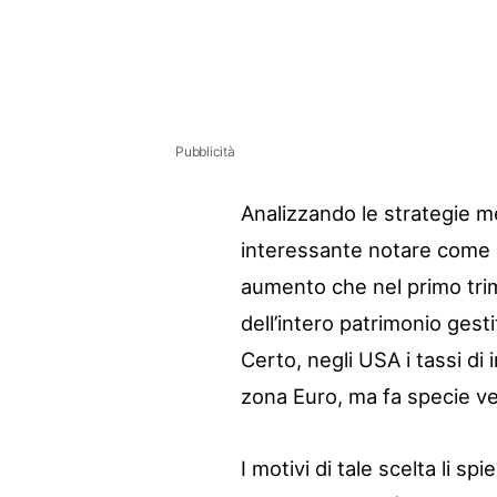
Pubblicità
Analizzando le strategie me
interessante notare come s
aumento che nel primo trim
dell’intero patrimonio gesti
Certo, negli USA i tassi di
zona Euro, ma fa specie ved
I motivi di tale scelta li sp