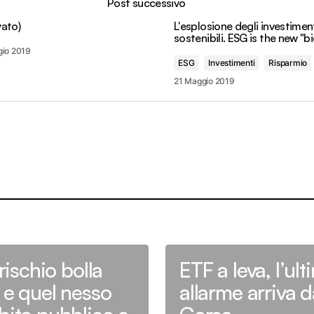
Post successivo
vato)
L'esplosione degli investimen
sostenibili. ESG is the new "b
gio 2019
ESG
Investimenti
Risparmio
21 Maggio 2019
 rischio bolla
ETF a leva, l’ul
A e quel nesso
allarme arriva d