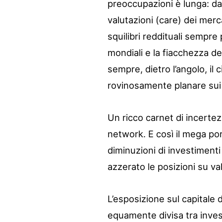
preoccupazioni è lunga: da
valutazioni (care) dei mercat
squilibri reddituali sempre 
mondiali e la fiacchezza de
sempre, dietro l’angolo, il
rovinosamente planare sui 
Un ricco carnet di incertez
network. E così il mega po
diminuzioni di investiment
azzerato le posizioni su v
L’esposizione sul capitale 
equamente divisa tra inves