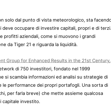
on solo dal punto di vista meteorologico, sta facend
si deve occupare di investire capitali, propri e di terzi
 e profitti aziendali, come si muovono i grandi
ene da Tiger 21 e riguarda la liquidità.
nt Group for Enhanced Results in the 21st Century
,
twork di 750 investitori, fondato nel 1999
 si scambia informazioni ed analisi su strategie di
 le performance dei propri portafogli. Una sorta di
cchi, per farla breve) che mette assieme qualcosa
i capitale investito.