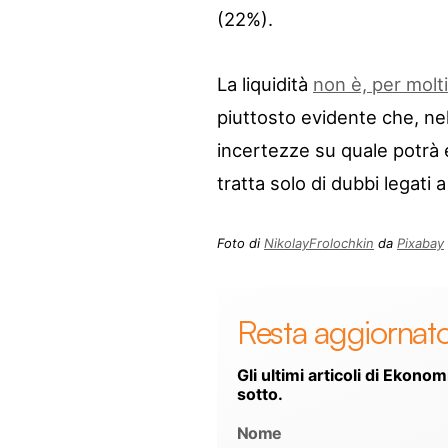
(22%).
La liquidità
non è, per molt
piuttosto evidente che, ne
incertezze su quale potrà e
tratta solo di dubbi legati a
Foto di
NikolayFrolochkin
da
Pixabay
Resta aggiornat
Gli ultimi articoli di Ekonom
sotto.
Nome