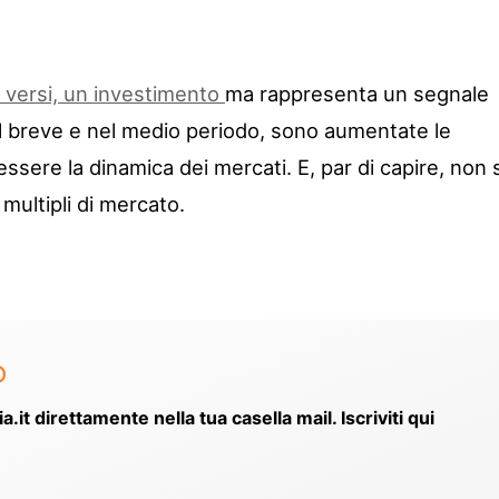
i versi, un investimento
ma rappresenta un segnale
l breve e nel medio periodo, sono aumentate le
ssere la dinamica dei mercati. E, par di capire, non s
 multipli di mercato.
o
ia.it direttamente nella tua casella mail. Iscriviti qui