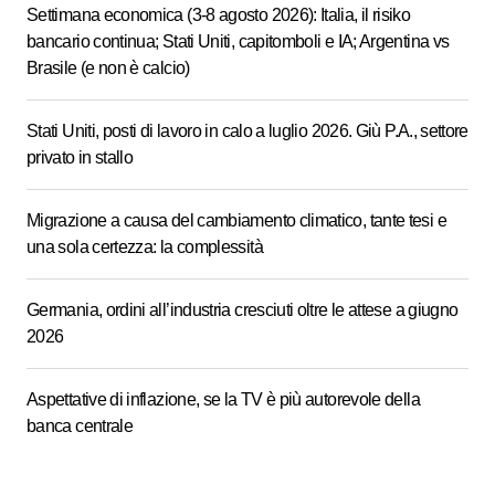
Settimana economica (3-8 agosto 2026): Italia, il risiko
bancario continua; Stati Uniti, capitomboli e IA; Argentina vs
Brasile (e non è calcio)
Stati Uniti, posti di lavoro in calo a luglio 2026. Giù P.A., settore
privato in stallo
Migrazione a causa del cambiamento climatico, tante tesi e
una sola certezza: la complessità
Germania, ordini all’industria cresciuti oltre le attese a giugno
2026
Aspettative di inflazione, se la TV è più autorevole della
banca centrale