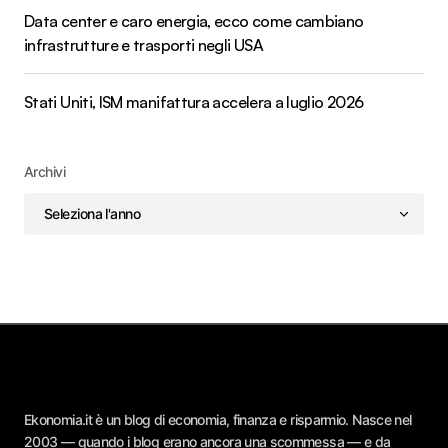
Data center e caro energia, ecco come cambiano
infrastrutture e trasporti negli USA
Stati Uniti, ISM manifattura accelera a luglio 2026
Archivi
Ekonomia.it è un blog di economia, finanza e risparmio. Nasce nel
2003 — quando i blog erano ancora una scommessa — e da