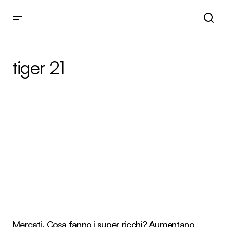
tiger 21
Mercati. Cosa fanno i super ricchi? Aumentano