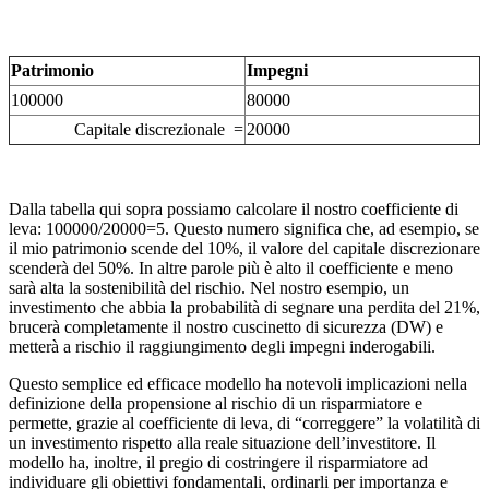
Patrimonio
Impegni
100000
80000
Capitale discrezionale =
20000
Dalla tabella qui sopra possiamo calcolare il nostro coefficiente di
leva: 100000/20000=5. Questo numero significa che, ad esempio, se
il mio patrimonio scende del 10%, il valore del capitale discrezionare
scenderà del 50%. In altre parole più è alto il coefficiente e meno
sarà alta la sostenibilità del rischio. Nel nostro esempio, un
investimento che abbia la probabilità di segnare una perdita del 21%,
brucerà completamente il nostro cuscinetto di sicurezza (DW) e
metterà a rischio il raggiungimento degli impegni inderogabili.
Questo semplice ed efficace modello ha notevoli implicazioni nella
definizione della propensione al rischio di un risparmiatore e
permette, grazie al coefficiente di leva, di “correggere” la volatilità di
un investimento rispetto alla reale situazione dell’investitore. Il
modello ha, inoltre, il pregio di costringere il risparmiatore ad
individuare gli obiettivi fondamentali, ordinarli per importanza e