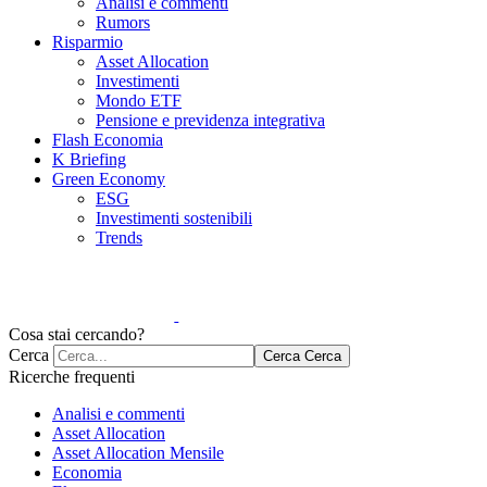
Analisi e commenti
Rumors
Risparmio
Asset Allocation
Investimenti
Mondo ETF
Pensione e previdenza integrativa
Flash Economia
K Briefing
Green Economy
ESG
Investimenti sostenibili
Trends
Cosa stai cercando?
Cerca
Cerca
Cerca
Ricerche frequenti
Analisi e commenti
Asset Allocation
Asset Allocation Mensile
Economia