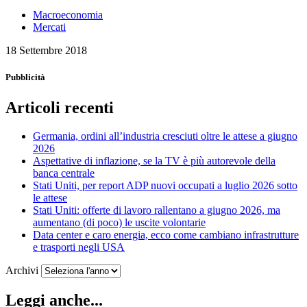
Macroeconomia
Mercati
18 Settembre 2018
Pubblicità
Articoli recenti
Germania, ordini all’industria cresciuti oltre le attese a giugno
2026
Aspettative di inflazione, se la TV è più autorevole della
banca centrale
Stati Uniti, per report ADP nuovi occupati a luglio 2026 sotto
le attese
Stati Uniti: offerte di lavoro rallentano a giugno 2026, ma
aumentano (di poco) le uscite volontarie
Data center e caro energia, ecco come cambiano infrastrutture
e trasporti negli USA
Archivi
Leggi anche...