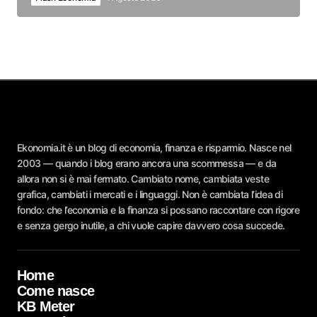
Ekonomia.it è un blog di economia, finanza e risparmio. Nasce nel
2003 — quando i blog erano ancora una scommessa — e da
allora non si è mai fermato. Cambiato nome, cambiata veste
grafica, cambiati i mercati e i linguaggi. Non è cambiata l’idea di
fondo: che l’economia e la finanza si possano raccontare con rigore
e senza gergo inutile, a chi vuole capire davvero cosa succede.
Home
Come nasce
KB Meter