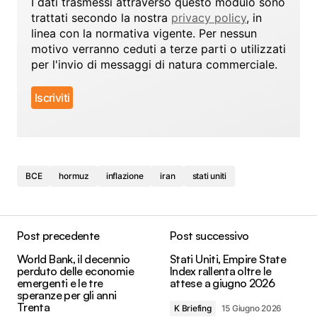
I dati trasmessi attraverso questo modulo sono
trattati secondo la nostra
privacy policy
, in
linea con la normativa vigente. Per nessun
motivo verranno ceduti a terze parti o utilizzati
per l'invio di messaggi di natura commerciale.
BCE
hormuz
inflazione
iran
stati uniti
Post precedente
Post successivo
World Bank, il decennio
Stati Uniti, Empire State
perduto delle economie
Index rallenta oltre le
emergenti e le tre
attese a giugno 2026
speranze per gli anni
Trenta
K Briefing
15 Giugno 2026