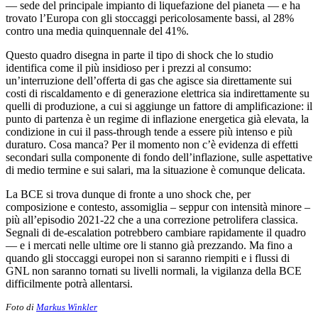
— sede del principale impianto di liquefazione del pianeta — e ha
trovato l’Europa con gli stoccaggi pericolosamente bassi, al 28%
contro una media quinquennale del 41%.
Questo quadro disegna in parte il tipo di shock che lo studio
identifica come il più insidioso per i prezzi al consumo:
un’interruzione dell’offerta di gas che agisce sia direttamente sui
costi di riscaldamento e di generazione elettrica sia indirettamente su
quelli di produzione, a cui si aggiunge un fattore di amplificazione: il
punto di partenza è un regime di inflazione energetica già elevata, la
condizione in cui il pass-through tende a essere più intenso e più
duraturo. Cosa manca? Per il momento non c’è evidenza di effetti
secondari sulla componente di fondo dell’inflazione, sulle aspettative
di medio termine e sui salari, ma la situazione è comunque delicata.
La BCE si trova dunque di fronte a uno shock che, per
composizione e contesto, assomiglia – seppur con intensità minore –
più all’episodio 2021-22 che a una correzione petrolifera classica.
Segnali di de-escalation potrebbero cambiare rapidamente il quadro
— e i mercati nelle ultime ore li stanno già prezzando. Ma fino a
quando gli stoccaggi europei non si saranno riempiti e i flussi di
GNL non saranno tornati su livelli normali, la vigilanza della BCE
difficilmente potrà allentarsi.
Foto di
Markus Winkler