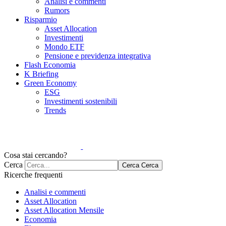
Analisi e commenti
Rumors
Risparmio
Asset Allocation
Investimenti
Mondo ETF
Pensione e previdenza integrativa
Flash Economia
K Briefing
Green Economy
ESG
Investimenti sostenibili
Trends
Cosa stai cercando?
Cerca
Cerca
Cerca
Ricerche frequenti
Analisi e commenti
Asset Allocation
Asset Allocation Mensile
Economia