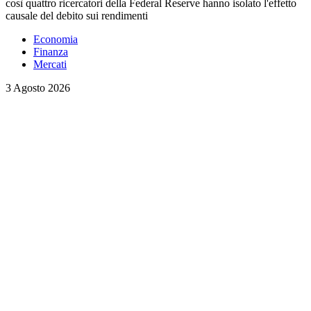
così quattro ricercatori della Federal Reserve hanno isolato l'effetto
causale del debito sui rendimenti
Economia
Finanza
Mercati
3 Agosto 2026