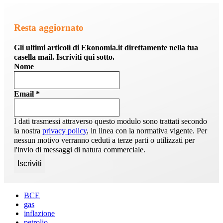
Resta aggiornato
Gli ultimi articoli di Ekonomia.it direttamente nella tua
casella mail. Iscriviti qui sotto.
Nome
Email
*
I dati trasmessi attraverso questo modulo sono trattati secondo
la nostra
privacy policy
, in linea con la normativa vigente. Per
nessun motivo verranno ceduti a terze parti o utilizzati per
l'invio di messaggi di natura commerciale.
BCE
gas
inflazione
petrolio