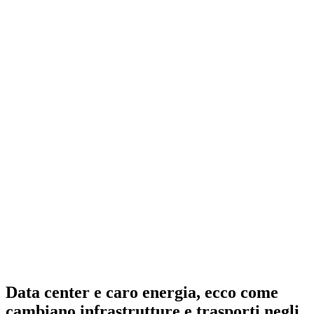
Data center e caro energia, ecco come
cambiano infrastrutture e trasporti negli