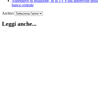
Aspettative di inflazione, se la TV è più autorevole della
banca centrale
Archivi
Leggi anche...