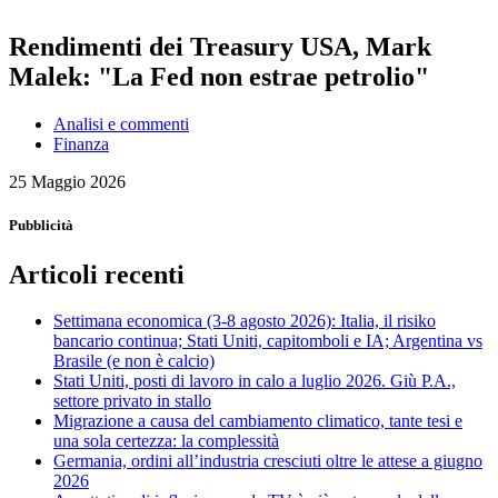
Rendimenti dei Treasury USA, Mark
Malek: "La Fed non estrae petrolio"
Analisi e commenti
Finanza
25 Maggio 2026
Pubblicità
Articoli recenti
Settimana economica (3-8 agosto 2026): Italia, il risiko
bancario continua; Stati Uniti, capitomboli e IA; Argentina vs
Brasile (e non è calcio)
Stati Uniti, posti di lavoro in calo a luglio 2026. Giù P.A.,
settore privato in stallo
Migrazione a causa del cambiamento climatico, tante tesi e
una sola certezza: la complessità
Germania, ordini all’industria cresciuti oltre le attese a giugno
2026