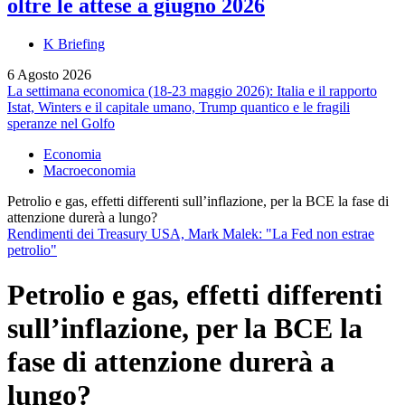
oltre le attese a giugno 2026
K Briefing
6 Agosto 2026
La settimana economica (18-23 maggio 2026): Italia e il rapporto
Istat, Winters e il capitale umano, Trump quantico e le fragili
speranze nel Golfo
Economia
Macroeconomia
Petrolio e gas, effetti differenti sull’inflazione, per la BCE la fase di
attenzione durerà a lungo?
Rendimenti dei Treasury USA, Mark Malek: "La Fed non estrae
petrolio"
Petrolio e gas, effetti differenti
sull’inflazione, per la BCE la
fase di attenzione durerà a
lungo?