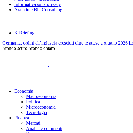
Informativa sulla privacy
Arancio e Blu Consulting
K Briefing
Germania, ordini all’industria cresciuti oltre le attese a giugno 2026
Le
Sfondo scuro
Sfondo chiaro
Economia
Macroeconomia
Politica
Microeconomia
Tecnologia
Finanza
Mercati
Analisi e commenti