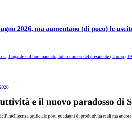
 giugno 2026, ma aumentano (di poco) le uscit
ia, Lagarde e il fine mandato, tutti i numeri del presidente (Trump), IA
 2026
oduttività e il nuovo paradosso di 
ll’intelligenza artificiale porti guadagni di produttività reali ma ancor