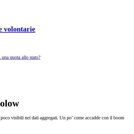
e volontarie
 una quota allo stato?
Solow
a poco visibili nei dati aggregati. Un po’ come accadde con il boom