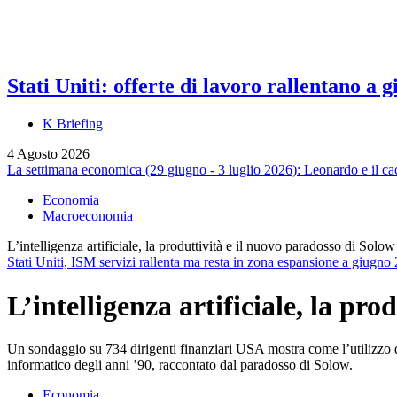
Stati Uniti: offerte di lavoro rallentano a
K Briefing
4 Agosto 2026
La settimana economica (29 giugno - 3 luglio 2026): Leonardo e il cacc
Economia
Macroeconomia
L’intelligenza artificiale, la produttività e il nuovo paradosso di Solow
Stati Uniti, ISM servizi rallenta ma resta in zona espansione a giugno
L’intelligenza artificiale, la pr
Un sondaggio su 734 dirigenti finanziari USA mostra come l’utilizzo de
informatico degli anni ’90, raccontato dal paradosso di Solow.
Economia