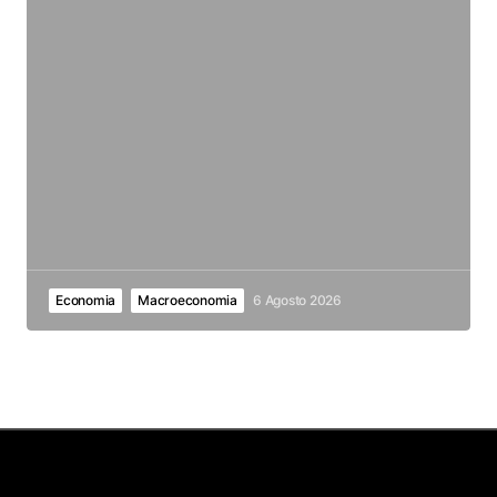
Economia
Macroeconomia
6 Agosto 2026