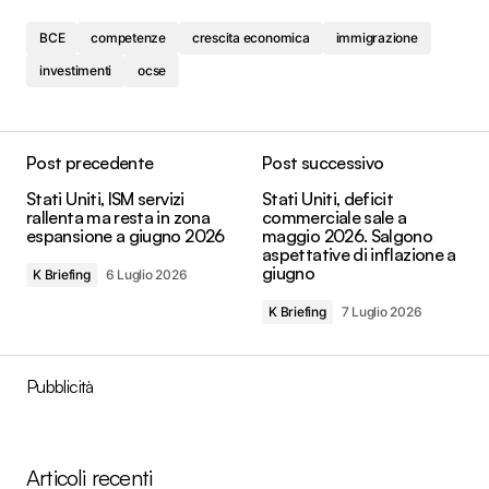
BCE
competenze
crescita economica
immigrazione
investimenti
ocse
Post precedente
Post successivo
Stati Uniti, ISM servizi
Stati Uniti, deficit
rallenta ma resta in zona
commerciale sale a
espansione a giugno 2026
maggio 2026. Salgono
aspettative di inflazione a
giugno
K Briefing
6 Luglio 2026
K Briefing
7 Luglio 2026
Pubblicità
Articoli recenti