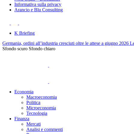
Informativa sulla privacy
Arancio e Blu Consulting
K Briefing
Germania, ordini all’industria cresciuti oltre le attese a giugno 2026
Le
Sfondo scuro
Sfondo chiaro
Economia
Macroeconomia
Politica
Microeconomia
Tecnologia
Finanza
Mercati
Analisi e commenti