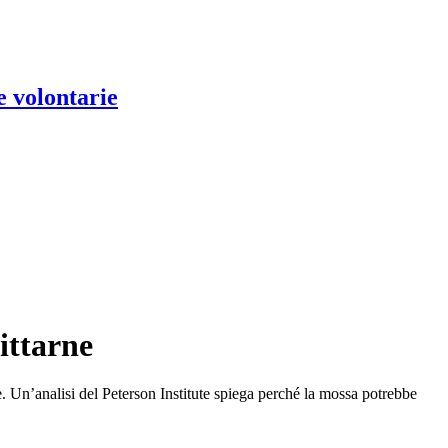
e volontarie
fittarne
ve. Un’analisi del Peterson Institute spiega perché la mossa potrebbe