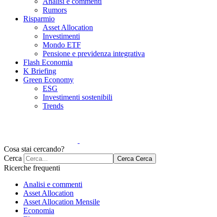
Analisi e commenti
Rumors
Risparmio
Asset Allocation
Investimenti
Mondo ETF
Pensione e previdenza integrativa
Flash Economia
K Briefing
Green Economy
ESG
Investimenti sostenibili
Trends
Cosa stai cercando?
Cerca
Cerca
Cerca
Ricerche frequenti
Analisi e commenti
Asset Allocation
Asset Allocation Mensile
Economia