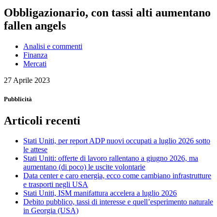
Obbligazionario, con tassi alti aumentano
fallen angels
Analisi e commenti
Finanza
Mercati
27 Aprile 2023
Pubblicità
Articoli recenti
Stati Uniti, per report ADP nuovi occupati a luglio 2026 sotto
le attese
Stati Uniti: offerte di lavoro rallentano a giugno 2026, ma
aumentano (di poco) le uscite volontarie
Data center e caro energia, ecco come cambiano infrastrutture
e trasporti negli USA
Stati Uniti, ISM manifattura accelera a luglio 2026
Debito pubblico, tassi di interesse e quell’esperimento naturale
in Georgia (USA)