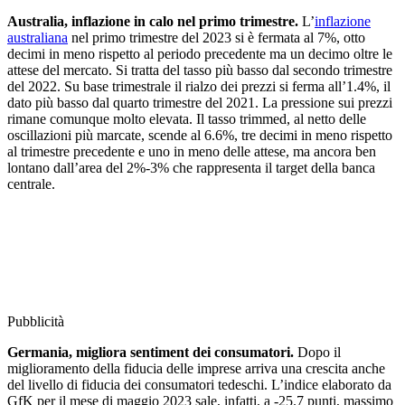
Australia, inflazione in calo nel primo trimestre.
L’
inflazione
australiana
nel primo trimestre del 2023 si è fermata al 7%, otto
decimi in meno rispetto al periodo precedente ma un decimo oltre le
attese del mercato. Si tratta del tasso più basso dal secondo trimestre
del 2022. Su base trimestrale il rialzo dei prezzi si ferma all’1.4%, il
dato più basso dal quarto trimestre del 2021. La pressione sui prezzi
rimane comunque molto elevata. Il tasso trimmed, al netto delle
oscillazioni più marcate, scende al 6.6%, tre decimi in meno rispetto
al trimestre precedente e uno in meno delle attese, ma ancora ben
lontano dall’area del 2%-3% che rappresenta il target della banca
centrale.
Pubblicità
Germania, migliora sentiment dei consumatori.
Dopo il
miglioramento della fiducia delle imprese arriva una crescita anche
del livello di fiducia dei consumatori tedeschi. L’indice elaborato da
GfK per il mese di maggio 2023 sale, infatti, a -25.7 punti, massimo