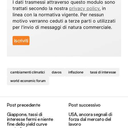
I dati trasmessi attraverso questo modulo sono
trattati secondo la nostra
privacy policy
, in
linea con la normativa vigente. Per nessun
motivo verranno ceduti a terze parti o utilizzati
per l'invio di messaggi di natura commerciale.
cambiamenti climatici
davos
inflazione
tassi di interesse
world economic forum
Post precedente
Post successivo
Giappone, tassi di
USA, ancora segnali di
interesse fermi e niente
forza dal mercato del
fine dello yield curve
lavoro