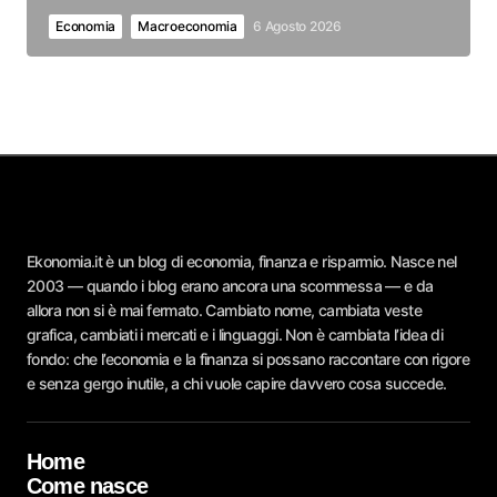
Economia
Macroeconomia
6 Agosto 2026
Ekonomia.it è un blog di economia, finanza e risparmio. Nasce nel
2003 — quando i blog erano ancora una scommessa — e da
allora non si è mai fermato. Cambiato nome, cambiata veste
grafica, cambiati i mercati e i linguaggi. Non è cambiata l’idea di
fondo: che l’economia e la finanza si possano raccontare con rigore
e senza gergo inutile, a chi vuole capire davvero cosa succede.
Home
Come nasce