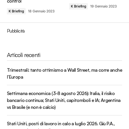
control
K Briefing
19 Gennaio 2023
K Briefing
18 Gennaio 2023
Pubblicità
Articoli recenti
Trimestrali: tanto ottimismo a Wall Street, ma corre anche
l’Europa
Settimana economica (3-8 agosto 2026): Italia, il risiko
bancario continua; Stati Uniti, capitomboli e IA; Argentina
vs Brasile (e non è calcio)
Stati Uniti, posti di lavoro in calo a luglio 2026. Giù P.A.,