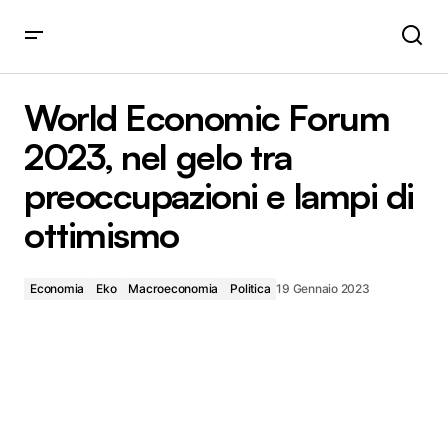
World Economic Forum 2023, nel gelo tra preoccupazioni
e lampi di ottimismo
World Economic Forum
2023, nel gelo tra
preoccupazioni e lampi di
ottimismo
Economia
Eko
Macroeconomia
Politica
19 Gennaio 2023