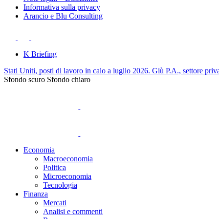
Informativa sulla privacy
Arancio e Blu Consulting
K Briefing
Stati Uniti, posti di lavoro in calo a luglio 2026. Giù P.A., settore priv
Sfondo scuro
Sfondo chiaro
Economia
Macroeconomia
Politica
Microeconomia
Tecnologia
Finanza
Mercati
Analisi e commenti