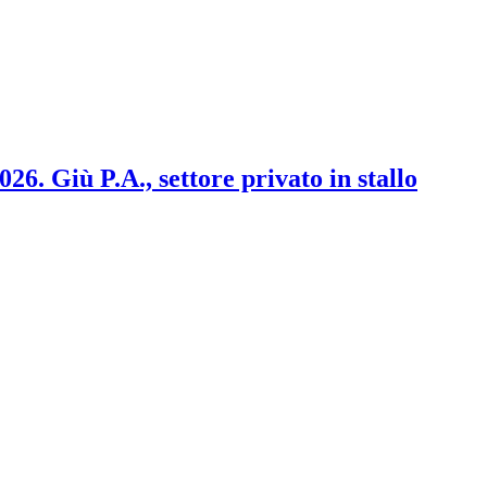
2026. Giù P.A., settore privato in stallo