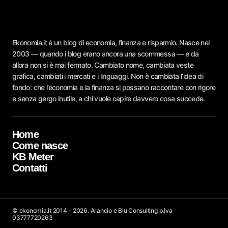
Ekonomia.it è un blog di economia, finanza e risparmio. Nasce nel
2003 — quando i blog erano ancora una scommessa — e da
allora non si è mai fermato. Cambiato nome, cambiata veste
grafica, cambiati i mercati e i linguaggi. Non è cambiata l’idea di
fondo: che l’economia e la finanza si possano raccontare con rigore
e senza gergo inutile, a chi vuole capire davvero cosa succede.
Home
Come nasce
KB Meter
Contatti
© ekonomia.it 2014 - 2026. Arancio e Blu Consulting p.iva
03777720263