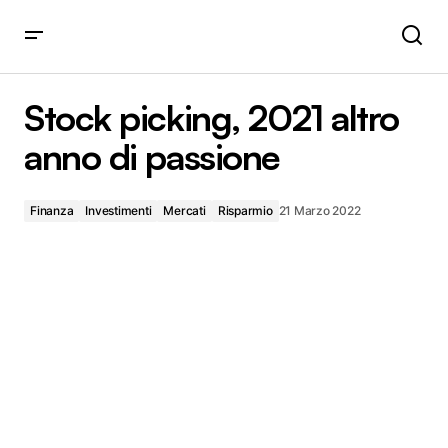
Stock picking, 2021 altro anno di passione
Stock picking, 2021 altro
anno di passione
Finanza
Investimenti
Mercati
Risparmio
21 Marzo 2022