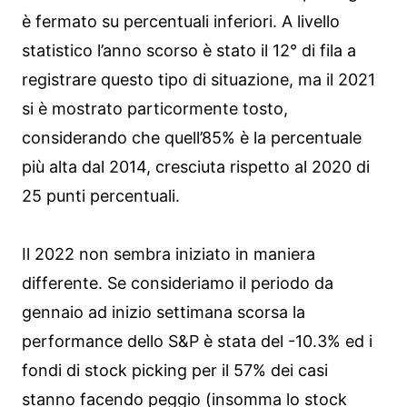
è fermato su percentuali inferiori. A livello
statistico l’anno scorso è stato il 12° di fila a
registrare questo tipo di situazione, ma il 2021
si è mostrato particormente tosto,
considerando che quell’85% è la percentuale
più alta dal 2014, cresciuta rispetto al 2020 di
25 punti percentuali.
Il 2022 non sembra iniziato in maniera
differente. Se consideriamo il periodo da
gennaio ad inizio settimana scorsa la
performance dello S&P è stata del -10.3% ed i
fondi di stock picking per il 57% dei casi
stanno facendo peggio (insomma lo stock