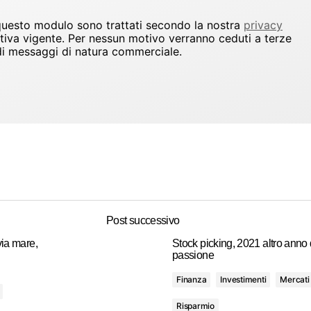
 questo modulo sono trattati secondo la nostra
privacy
ativa vigente. Per nessun motivo verranno ceduti a terze
io di messaggi di natura commerciale.
Post successivo
via mare,
Stock picking, 2021 altro anno 
passione
Finanza
Investimenti
Mercati
Risparmio