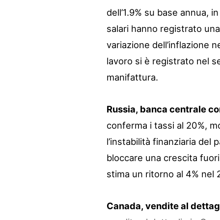
dell’1.9% su base annua, in
salari hanno registrato un
variazione dell’inflazione 
lavoro si è registrato nel s
manifattura.
Russia, banca centrale co
conferma i tassi al 20%, m
l’instabilità finanziaria del
bloccare una crescita fuori 
stima un ritorno al 4% nel
Canada, vendite al dettagl