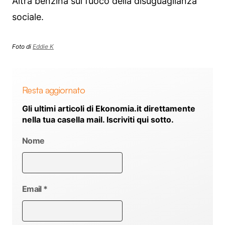
Altra benzina sul fuoco della disuguaglianza
sociale.
Foto di
Eddie K
Resta aggiornato
Gli ultimi articoli di Ekonomia.it direttamente
nella tua casella mail. Iscriviti qui sotto.
Nome
Email
*