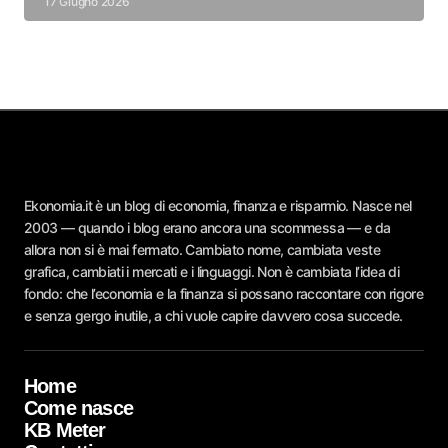
17 Giugno 2026
Ekonomia.it è un blog di economia, finanza e risparmio. Nasce nel
2003 — quando i blog erano ancora una scommessa — e da
allora non si è mai fermato. Cambiato nome, cambiata veste
grafica, cambiati i mercati e i linguaggi. Non è cambiata l’idea di
fondo: che l’economia e la finanza si possano raccontare con rigore
e senza gergo inutile, a chi vuole capire davvero cosa succede.
Home
Come nasce
KB Meter