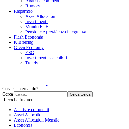
Analisi e commenti
Rumors
Risparmio
Asset Allocation
Investimenti
Mondo ETF
Pensione e previdenza integrativa
Flash Economia
K Briefing
Green Economy
ESG
Investimenti sostenibili
Trends
Cosa stai cercando?
Cerca
Cerca
Cerca
Ricerche frequenti
Analisi e commenti
Asset Allocation
Asset Allocation Mensile
Economia