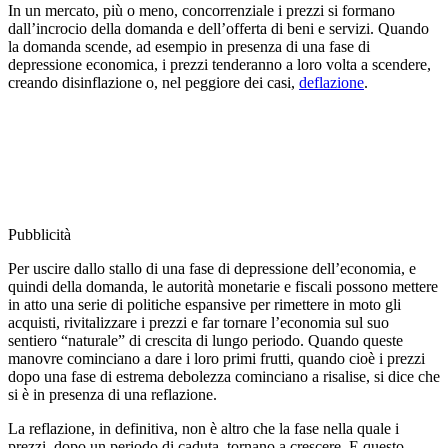
In un mercato, più o meno, concorrenziale i prezzi si formano
dall’incrocio della domanda e dell’offerta di beni e servizi. Quando
la domanda scende, ad esempio in presenza di una fase di
depressione economica, i prezzi tenderanno a loro volta a scendere,
creando disinflazione o, nel peggiore dei casi,
deflazione
.
Pubblicità
Per uscire dallo stallo di una fase di depressione dell’economia, e
quindi della domanda, le autorità monetarie e fiscali possono mettere
in atto una serie di politiche espansive per rimettere in moto gli
acquisti, rivitalizzare i prezzi e far tornare l’economia sul suo
sentiero “naturale” di crescita di lungo periodo. Quando queste
manovre cominciano a dare i loro primi frutti, quando cioè i prezzi
dopo una fase di estrema debolezza cominciano a risalise, si dice che
si è in presenza di una reflazione.
La reflazione, in definitiva, non è altro che la fase nella quale i
prezzi, dopo un periodo di caduta, tornano a crescere. E questo