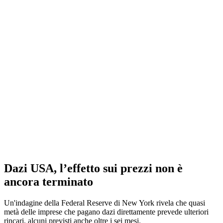
Dazi USA, l’effetto sui prezzi non è
ancora terminato
Un'indagine della Federal Reserve di New York rivela che quasi
metà delle imprese che pagano dazi direttamente prevede ulteriori
rincari, alcuni previsti anche oltre i sei mesi.