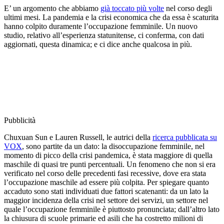
E’ un argomento che abbiamo
già toccato più volte
nel corso degli
ultimi mesi. La pandemia e la crisi economica che da essa è scaturita
hanno colpito duramente l’occupazione femminile. Un nuovo
studio, relativo all’esperienza statunitense, ci conferma, con dati
aggiornati, questa dinamica; e ci dice anche qualcosa in più.
Pubblicità
Chuxuan Sun e Lauren Russell, le autrici della
ricerca pubblicata su
VOX
, sono partite da un dato: la disoccupazione femminile, nel
momento di picco della crisi pandemica, è stata maggiore di quella
maschile di quasi tre punti percentuali. Un fenomeno che non si era
verificato nel corso delle precedenti fasi recessive, dove era stata
l’occupazione maschile ad essere più colpita. Per spiegare quanto
accaduto sono stati individuati due fattori scatenanti: da un lato la
maggior incidenza della crisi nel settore dei servizi, un settore nel
quale l’occupazione femminile è piuttosto pronunciata; dall’altro lato
la chiusura di scuole primarie ed asili che ha costretto milioni di