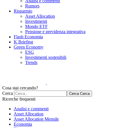
Analisi e commenti
Rumors
Risparmio
Asset Allocation
Investimenti
Mondo ETF
Pensione e previdenza integrativa
Flash Economia
K Briefing
Green Economy
ESG
Investimenti sostenibili
Trends
Cosa stai cercando?
Cerca
Cerca
Cerca
Ricerche frequenti
Analisi e commenti
Asset Allocation
Asset Allocation Mensile
Economia