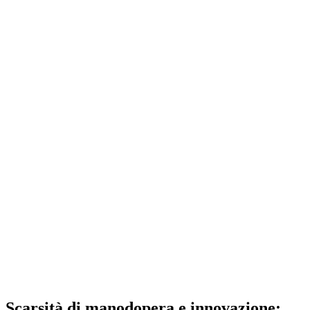
Scarsità di manodopera e innovazione: