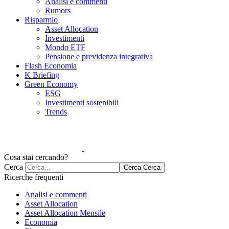
Analisi e commenti
Rumors
Risparmio
Asset Allocation
Investimenti
Mondo ETF
Pensione e previdenza integrativa
Flash Economia
K Briefing
Green Economy
ESG
Investimenti sostenibili
Trends
Cosa stai cercando?
Cerca
Cerca
Cerca
Ricerche frequenti
Analisi e commenti
Asset Allocation
Asset Allocation Mensile
Economia