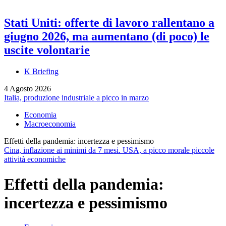
Stati Uniti: offerte di lavoro rallentano a
giugno 2026, ma aumentano (di poco) le
uscite volontarie
K Briefing
4 Agosto 2026
Italia, produzione industriale a picco in marzo
Economia
Macroeconomia
Effetti della pandemia: incertezza e pessimismo
Cina, inflazione ai minimi da 7 mesi. USA, a picco morale piccole
attività economiche
Effetti della pandemia:
incertezza e pessimismo