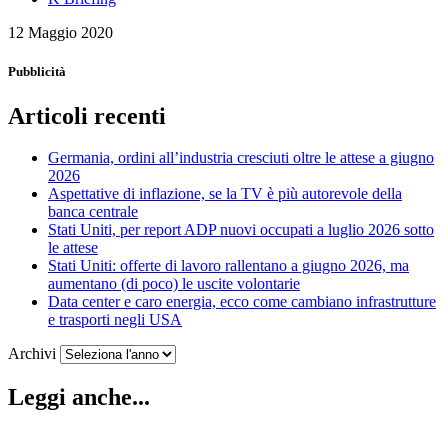
12 Maggio 2020
Pubblicità
Articoli recenti
Germania, ordini all’industria cresciuti oltre le attese a giugno
2026
Aspettative di inflazione, se la TV è più autorevole della
banca centrale
Stati Uniti, per report ADP nuovi occupati a luglio 2026 sotto
le attese
Stati Uniti: offerte di lavoro rallentano a giugno 2026, ma
aumentano (di poco) le uscite volontarie
Data center e caro energia, ecco come cambiano infrastrutture
e trasporti negli USA
Archivi
Leggi anche...