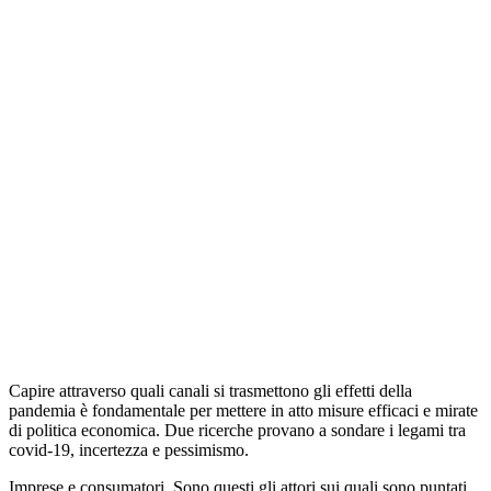
Capire attraverso quali canali si trasmettono gli effetti della
pandemia è fondamentale per mettere in atto misure efficaci e mirate
di politica economica. Due ricerche provano a sondare i legami tra
covid-19, incertezza e pessimismo.
Imprese e consumatori. Sono questi gli attori sui quali sono puntati