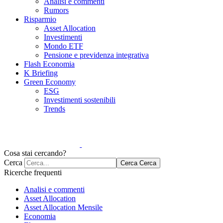
Analisi e commenti
Rumors
Risparmio
Asset Allocation
Investimenti
Mondo ETF
Pensione e previdenza integrativa
Flash Economia
K Briefing
Green Economy
ESG
Investimenti sostenibili
Trends
Cosa stai cercando?
Cerca
Cerca
Cerca
Ricerche frequenti
Analisi e commenti
Asset Allocation
Asset Allocation Mensile
Economia