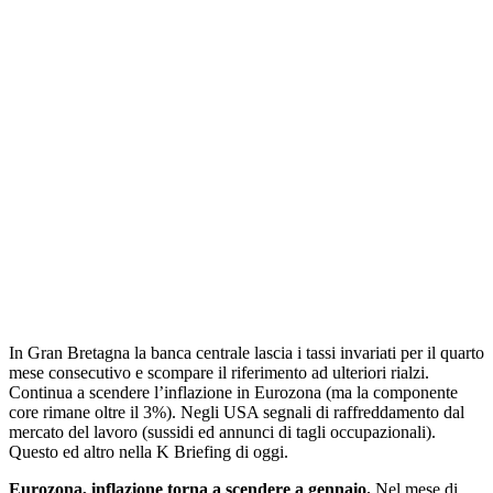
In Gran Bretagna la banca centrale lascia i tassi invariati per il quarto
mese consecutivo e scompare il riferimento ad ulteriori rialzi.
Continua a scendere l’inflazione in Eurozona (ma la componente
core rimane oltre il 3%). Negli USA segnali di raffreddamento dal
mercato del lavoro (sussidi ed annunci di tagli occupazionali).
Questo ed altro nella K Briefing di oggi.
Eurozona, inflazione torna a scendere a gennaio.
Nel mese di