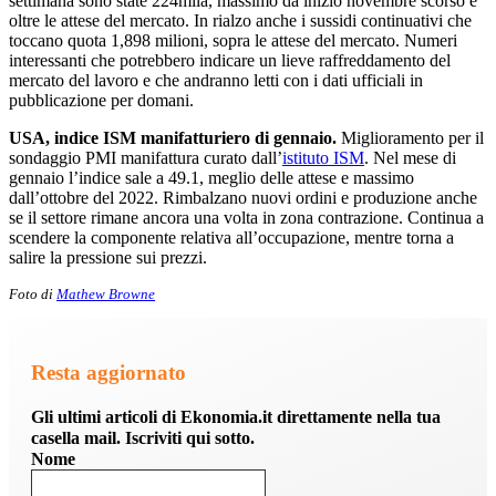
settimana sono state 224mila, massimo da inizio novembre scorso e
oltre le attese del mercato. In rialzo anche i sussidi continuativi che
toccano quota 1,898 milioni, sopra le attese del mercato. Numeri
interessanti che potrebbero indicare un lieve raffreddamento del
mercato del lavoro e che andranno letti con i dati ufficiali in
pubblicazione per domani.
USA, indice ISM manifatturiero di gennaio.
Miglioramento per il
sondaggio PMI manifattura curato dall’
istituto ISM
. Nel mese di
gennaio l’indice sale a 49.1, meglio delle attese e massimo
dall’ottobre del 2022. Rimbalzano nuovi ordini e produzione anche
se il settore rimane ancora una volta in zona contrazione. Continua a
scendere la componente relativa all’occupazione, mentre torna a
salire la pressione sui prezzi.
Foto di
Mathew Browne
Resta aggiornato
Gli ultimi articoli di Ekonomia.it direttamente nella tua
casella mail. Iscriviti qui sotto.
Nome