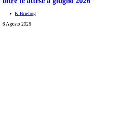
oltre le attese a giugno 2026
K Briefing
6 Agosto 2026