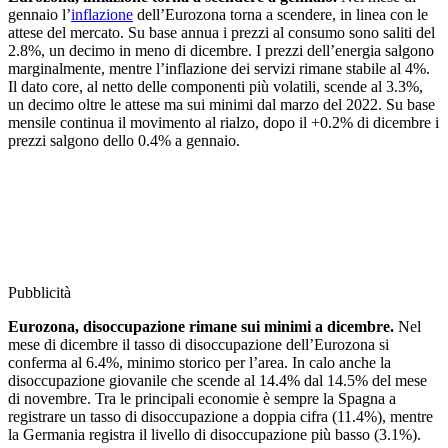
gennaio l’
inflazione
dell’Eurozona torna a scendere, in linea con le
attese del mercato. Su base annua i prezzi al consumo sono saliti del
2.8%, un decimo in meno di dicembre. I prezzi dell’energia salgono
marginalmente, mentre l’inflazione dei servizi rimane stabile al 4%.
Il dato core, al netto delle componenti più volatili, scende al 3.3%,
un decimo oltre le attese ma sui minimi dal marzo del 2022. Su base
mensile continua il movimento al rialzo, dopo il +0.2% di dicembre i
prezzi salgono dello 0.4% a gennaio.
Pubblicità
Eurozona, disoccupazione rimane sui minimi a dicembre.
Nel
mese di dicembre il tasso di disoccupazione dell’Eurozona si
conferma al 6.4%, minimo storico per l’area. In calo anche la
disoccupazione giovanile che scende al 14.4% dal 14.5% del mese
di novembre. Tra le principali economie è sempre la Spagna a
registrare un tasso di disoccupazione a doppia cifra (11.4%), mentre
la Germania registra il livello di disoccupazione più basso (3.1%).