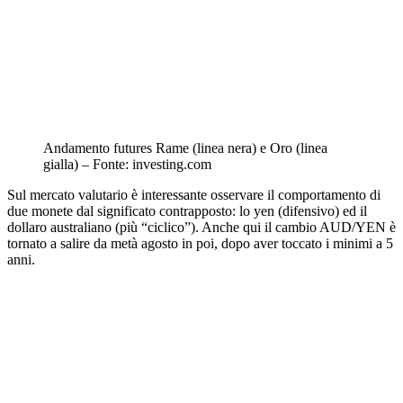
Andamento futures Rame (linea nera) e Oro (linea
gialla) – Fonte: investing.com
Sul mercato valutario è interessante osservare il comportamento di
due monete dal significato contrapposto: lo yen (difensivo) ed il
dollaro australiano (più “ciclico”). Anche qui il cambio AUD/YEN è
tornato a salire da metà agosto in poi, dopo aver toccato i minimi a 5
anni.