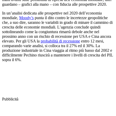
guardano – grafici alla mano – con fiducia alle prospettive 2020.
In un’analisi dedicata alle prospettive nel 2020 dell’economia
mondiale,
Moody’s
punta il dito contro le incertezze geopolitiche
che, a suo dire, saranno le variabili in grado di minare il cammino di
crescita delle economie mondiali. L’agenzia conclude quindi
sottolineando come la congiuntura rimarrà debole anche nel
prossimo anno con un rischio di recessione per USA e Cina ancora
elevato. Per gli USA la
probabilità di recessione
entro 12 mesi,
comparando varie analisi, si colloca tra il 27% ed il 30%. La
produzione industriale in Cina viaggia al ritmo più basso dal 2002 e
difficilmente Pechino riuscirà a mantenere i livelli di crescita del PIL
sopra il 6%.
Pubblicità