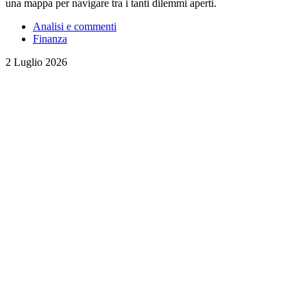
una mappa per navigare tra i tanti dilemmi aperti.
Analisi e commenti
Finanza
2 Luglio 2026