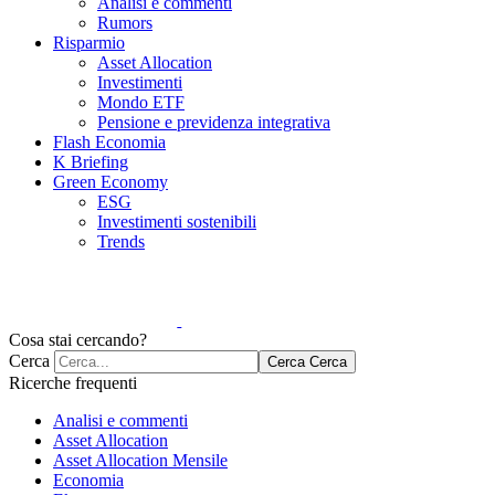
Analisi e commenti
Rumors
Risparmio
Asset Allocation
Investimenti
Mondo ETF
Pensione e previdenza integrativa
Flash Economia
K Briefing
Green Economy
ESG
Investimenti sostenibili
Trends
Cosa stai cercando?
Cerca
Cerca
Cerca
Ricerche frequenti
Analisi e commenti
Asset Allocation
Asset Allocation Mensile
Economia