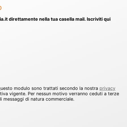
o
ia.it direttamente nella tua casella mail. Iscriviti qui
 questo modulo sono trattati secondo la nostra
privacy
ativa vigente. Per nessun motivo verranno ceduti a terze
io di messaggi di natura commerciale.