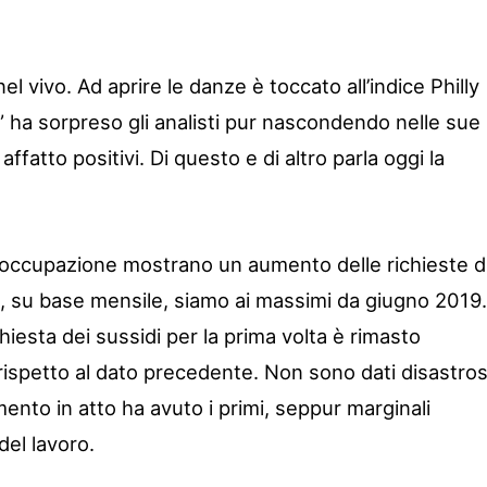
l vivo. Ad aprire le danze è toccato all’indice Philly
 ha sorpreso gli analisti pur nascondendo nelle sue
fatto positivi. Di questo e di altro parla oggi la
ll’occupazione mostrano un aumento delle richieste d
, su base mensile, siamo ai massimi da giugno 2019.
chiesta dei sussidi per la prima volta è rimasto
rispetto al dato precedente. Non sono dati disastros
mento in atto ha avuto i primi, seppur marginali
del lavoro.