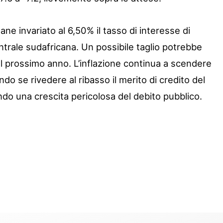
ane invariato al 6,50% il tasso di interesse di
ntrale sudafricana. Un possibile taglio potrebbe
el prossimo anno. L’inflazione continua a scendere
o se rivedere al ribasso il merito di credito del
o una crescita pericolosa del debito pubblico.