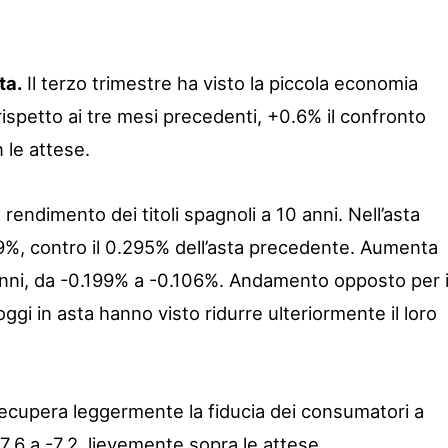
ta.
Il terzo trimestre ha visto la piccola economia
rispetto ai tre mesi precedenti, +0.6% il confronto
n le attese.
 rendimento dei titoli spagnoli a 10 anni. Nell’asta
09%, contro il 0.295% dell’asta precedente. Aumenta
5 anni, da -0.199% a -0.106%. Andamento opposto per 
 oggi in asta hanno visto ridurre ulteriormente il loro
cupera leggermente la fiducia dei consumatori a
.6 a -7.2, lievemente sopra le attese.