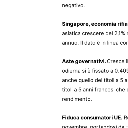
negativo.
Singapore, economia rifia
asiatica crescere del 2,1% 
annuo. Il dato è in linea co
Aste governativi.
Cresce il
odierna si è fissato a 0.4
anche quello dei titoli a 
titoli a 5 anni francesi che
rendimento.
Fiduca consumatori UE.
Re
novembre, portandosi da -7