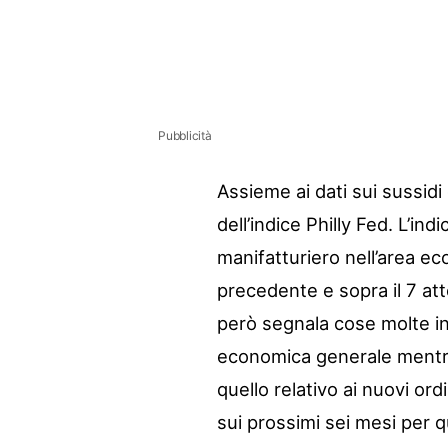
Pubblicità
Assieme ai dati sui sussid
dell’indice Philly Fed. L’ind
manifatturiero nell’area ec
precedente e sopra il 7 att
però segnala cose molte int
economica generale mentre a
quello relativo ai nuovi ord
sui prossimi sei mesi per qu