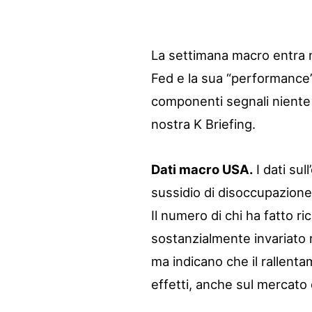
La settimana macro entra ne
Fed e la sua “performance”
componenti segnali niente af
nostra K Briefing.
Dati macro USA.
I dati su
sussidio di disoccupazione
Il numero di chi ha fatto ri
sostanzialmente invariato 
ma indicano che il rallenta
effetti, anche sul mercato 