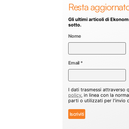
Resta aggiornat
Gli ultimi articoli di Ekonom
sotto.
Nome
Email
*
I dati trasmessi attraverso
policy
, in linea con la norm
parti o utilizzati per l'inv