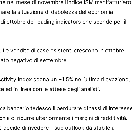
che nel mese di novembre l’indice ISM manifatturiero
mare la situazione di debolezza dell’economia
di ottobre dei leading indicators che scende per il
.
Le vendite di case esistenti crescono in ottobre
dato negativo di settembre.
 Activity Index segna un +1,5% nell’ultima rilevazione,
 ed in linea con le attese degli analisti.
ma bancario tedesco il perdurare di tassi di interess
chia di ridurre ulteriormente i margini di redditività.
decide di rivedere il suo outlook da stabile a