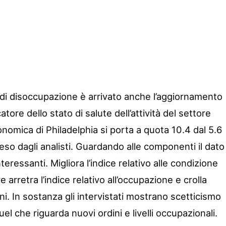
i di disoccupazione è arrivato anche l’aggiornamento
icatore dello stato di salute dell’attività del settore
onomica di Philadelphia si porta a quota 10.4 dal 5.6
eso dagli analisti. Guardando alle componenti il dato
eressanti. Migliora l’indice relativo alle condizione
rretra l’indice relativo all’occupazione e crolla
ini. In sostanza gli intervistati mostrano scetticismo
el che riguarda nuovi ordini e livelli occupazionali.