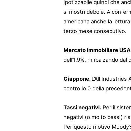
Ipotizzabile quindi che an
si mostri debole. A confer
americana anche la lettura 
terzo mese consecutivo.
Mercato immobiliare USA
dell’1,9%, rimbalzando dal 
Giappone.
L’All Industries
contro lo 0 della precedente
Tassi negativi.
Per il siste
negativi (o molto bassi) ris
Per questo motivo Moody’s 