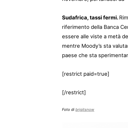
Sudafrica, tassi fermi.
Rim
riferimento della Banca Ce
essere alle viste a metà d
mentre Moody’s sta valutand
paese che sta sperimentand
[restrict paid=true]
[/restrict]
Foto di
brigitsnow