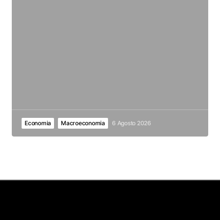
Economia
Macroeconomia
6 Agosto 2026