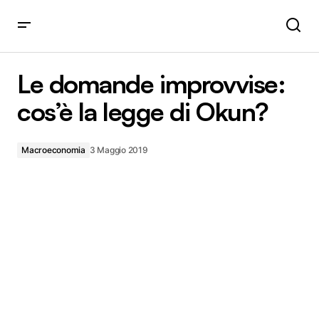
Le domande improvvise: cos’è la legge di Okun?
Le domande improvvise:
cos’è la legge di Okun?
Macroeconomia
3 Maggio 2019