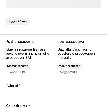
legge di Okun
Post precedente
Post successivo
Quella relazione tra tassi
Dazi alla Cina. Trump
bassi e rischi finanziari che
accelera e preoccupa i
preoccupa l'FMI
mercati.
Macroeconomia
Macroeconomia
30 Aprile 2019
6 Maggio 2019
Pubblicità
Articoli recenti