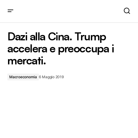
Dazi alla Cina. Trump accelera e preoccupa i mercati.
Dazi alla Cina. Trump
accelera e preoccupa i
mercati.
Macroeconomia
6 Maggio 2019