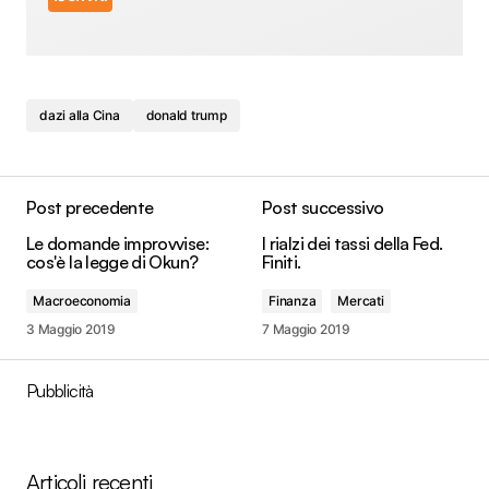
dazi alla Cina
donald trump
Post precedente
Post successivo
Le domande improvvise:
I rialzi dei tassi della Fed.
cos'è la legge di Okun?
Finiti.
Macroeconomia
Finanza
Mercati
3 Maggio 2019
7 Maggio 2019
Pubblicità
Articoli recenti