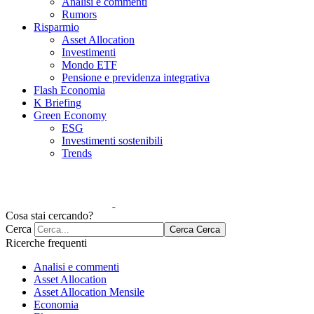
Analisi e commenti
Rumors
Risparmio
Asset Allocation
Investimenti
Mondo ETF
Pensione e previdenza integrativa
Flash Economia
K Briefing
Green Economy
ESG
Investimenti sostenibili
Trends
Cosa stai cercando?
Cerca
Cerca
Cerca
Ricerche frequenti
Analisi e commenti
Asset Allocation
Asset Allocation Mensile
Economia