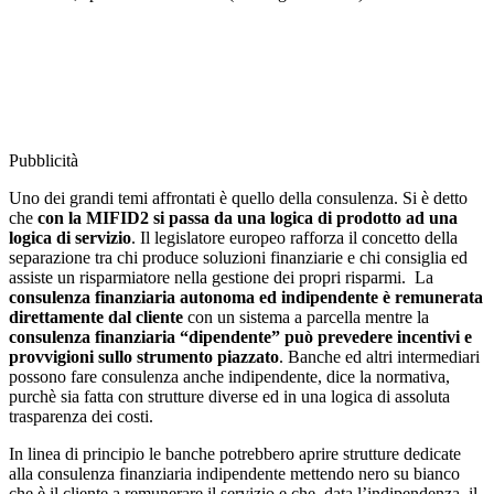
Pubblicità
Uno dei grandi temi affrontati è quello della consulenza. Si è detto
che
con la MIFID2 si passa da una logica di prodotto ad una
logica di servizio
. Il legislatore europeo rafforza il concetto della
separazione tra chi produce soluzioni finanziarie e chi consiglia ed
assiste un risparmiatore nella gestione dei propri risparmi. La
consulenza finanziaria autonoma ed indipendente è remunerata
direttamente dal cliente
con un sistema a parcella mentre la
consulenza finanziaria “dipendente” può prevedere incentivi e
provvigioni sullo strumento piazzato
. Banche ed altri intermediari
possono fare consulenza anche indipendente, dice la normativa,
purchè sia fatta con strutture diverse ed in una logica di assoluta
trasparenza dei costi.
In linea di principio le banche potrebbero aprire strutture dedicate
alla consulenza finanziaria indipendente mettendo nero su bianco
che è il cliente a remunerare il servizio e che, data l’indipendenza, il