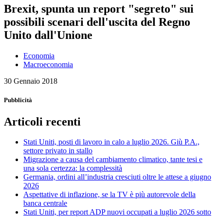
Brexit, spunta un report "segreto" sui
possibili scenari dell'uscita del Regno
Unito dall'Unione
Economia
Macroeconomia
30 Gennaio 2018
Pubblicità
Articoli recenti
Stati Uniti, posti di lavoro in calo a luglio 2026. Giù P.A.,
settore privato in stallo
Migrazione a causa del cambiamento climatico, tante tesi e
una sola certezza: la complessità
Germania, ordini all’industria cresciuti oltre le attese a giugno
2026
Aspettative di inflazione, se la TV è più autorevole della
banca centrale
Stati Uniti, per report ADP nuovi occupati a luglio 2026 sotto