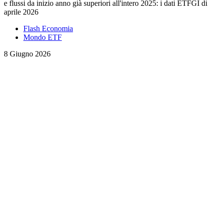
e flussi da inizio anno già superiori all'intero 2025: i dati ETFGI di
aprile 2026
Flash Economia
Mondo ETF
8 Giugno 2026