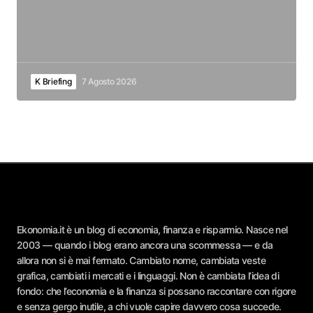
K Briefing
7 Agosto 2026
Ekonomia.it è un blog di economia, finanza e risparmio. Nasce nel
2003 — quando i blog erano ancora una scommessa — e da
allora non si è mai fermato. Cambiato nome, cambiata veste
grafica, cambiati i mercati e i linguaggi. Non è cambiata l’idea di
fondo: che l’economia e la finanza si possano raccontare con rigore
e senza gergo inutile, a chi vuole capire davvero cosa succede.