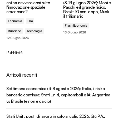
chi ha davvero costruito
(8-13 giugno 2026): Monte
l'innovazione spaziale
Paschi e il grande risiko,
americana?
Brexit 10 anni dopo, Musk
il trilionario
Economia
Eko
Flash Economia
Rubriche
Tecnologia
13 Giugno 2026
12 Giugno 2026
Pubblicità
Articoli recenti
Settimana economica (3-8 agosto 2026): Italia, il risiko
bancario continua; Stati Uniti, capitomboli e IA; Argentina
vs Brasile (e non è calcio)
Stati Uniti, posti di lavoro in calo a luglio 2026. Giù P.A.,