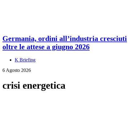
Germania, ordini all’industria cresciuti
oltre le attese a giugno 2026
K Briefing
6 Agosto 2026
crisi energetica