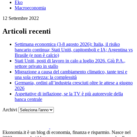
Eko
Macroeconomia
12 Settembre 2022
Articoli recenti
Settimana economica (3-8 agosto 2026): Italia, il risiko
bancario continua; Stati Uniti, capitomboli e IA; Argentina vs
Brasile (e non è calcio)
Stati Uniti, posti di lavoro in calo a luglio 2026. Giù P.A.,
settore privato in stallo
Migrazione a causa del cambiamento climatico, tante tesi e
una sola certezza: la complessità
Germania, ordini all’industria cresciuti oltre le attese a giugno
2026
Aspettative di inflazione, se la TV è più autorevole della
banca centrale
Archivi
Ekonomia.it è un blog di economia, finanza e risparmio. Nasce nel