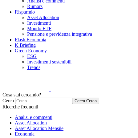
Analisi e commenti
Rumors
Risparmio
Asset Allocation
Investimenti
Mondo ETF
Pensione e previdenza integrativa
Flash Economia
K Briefing
Green Economy
ESG
Investimenti sostenibili
Trends
Cosa stai cercando?
Cerca
Cerca
Cerca
Ricerche frequenti
Analisi e commenti
Asset Allocation
Asset Allocation Mensile
Economia