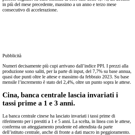
in più del mese precedente, massimo a un anno e terzo mese
consecutivo di accelerazione.
Pubblicità
Numeri decisamente più cupi arrivano dall’indice PPI. I prezzi alla
produzione sono saliti, per la parte di input, del 7,7% su base annua,
quasi due punti oltre le attese e massimo da febbraio 2023. Su base
mensile l’incremento è stato del 2,4%, oltre un punto sopra le attese.
Cina, banca centrale lascia invariati i
tassi prime a 1 e 3 anni.
La banca centrale cinese ha lasciato invariati i tassi prime di
riferimento per i prestiti a 1 e 5 anni. La scelta, in linea con le attese,
conferma un atteggiamento prudente ed attendista da parte
dell’istituto centrale, anche di fronte a dati macro in peggioramento.