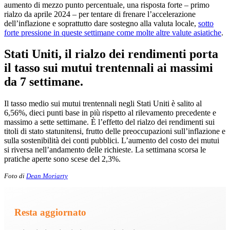
aumento di mezzo punto percentuale, una risposta forte – primo
rialzo da aprile 2024 – per tentare di frenare l’accelerazione
dell’inflazione e soprattutto dare sostegno alla valuta locale,
sotto
forte pressione in queste settimane come molte altre valute asiatiche
.
Stati Uniti, il rialzo dei rendimenti porta
il tasso sui mutui trentennali ai massimi
da 7 settimane.
Il tasso medio sui mutui trentennali negli Stati Uniti è salito al
6,56%, dieci punti base in più rispetto al rilevamento precedente e
massimo a sette settimane. È l’effetto del rialzo dei rendimenti sui
titoli di stato statunitensi, frutto delle preoccupazioni sull’inflazione e
sulla sostenibilità dei conti pubblici. L’aumento del costo dei mutui
si riversa nell’andamento delle richieste. La settimana scorsa le
pratiche aperte sono scese del 2,3%.
Foto di
Dean Moriarty
Resta aggiornato