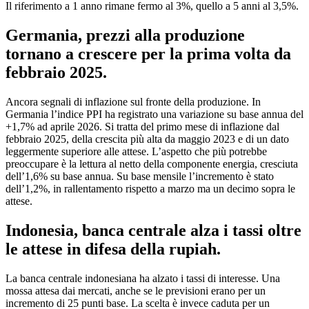
Il riferimento a 1 anno rimane fermo al 3%, quello a 5 anni al 3,5%.
Germania, prezzi alla produzione
tornano a crescere per la prima volta da
febbraio 2025.
Ancora segnali di inflazione sul fronte della produzione. In
Germania l’indice PPI ha registrato una variazione su base annua del
+1,7% ad aprile 2026. Si tratta del primo mese di inflazione dal
febbraio 2025, della crescita più alta da maggio 2023 e di un dato
leggermente superiore alle attese. L’aspetto che più potrebbe
preoccupare è la lettura al netto della componente energia, cresciuta
dell’1,6% su base annua. Su base mensile l’incremento è stato
dell’1,2%, in rallentamento rispetto a marzo ma un decimo sopra le
attese.
Indonesia, banca centrale alza i tassi oltre
le attese in difesa della rupiah.
La banca centrale indonesiana ha alzato i tassi di interesse. Una
mossa attesa dai mercati, anche se le previsioni erano per un
incremento di 25 punti base. La scelta è invece caduta per un