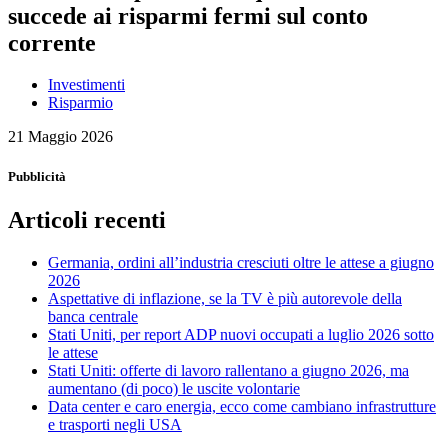
succede ai risparmi fermi sul conto
corrente
Investimenti
Risparmio
21 Maggio 2026
Pubblicità
Articoli recenti
Germania, ordini all’industria cresciuti oltre le attese a giugno
2026
Aspettative di inflazione, se la TV è più autorevole della
banca centrale
Stati Uniti, per report ADP nuovi occupati a luglio 2026 sotto
le attese
Stati Uniti: offerte di lavoro rallentano a giugno 2026, ma
aumentano (di poco) le uscite volontarie
Data center e caro energia, ecco come cambiano infrastrutture
e trasporti negli USA