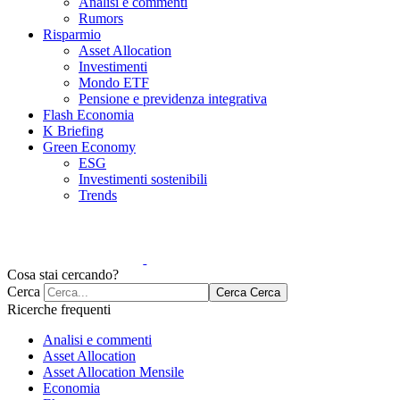
Analisi e commenti
Rumors
Risparmio
Asset Allocation
Investimenti
Mondo ETF
Pensione e previdenza integrativa
Flash Economia
K Briefing
Green Economy
ESG
Investimenti sostenibili
Trends
Cosa stai cercando?
Cerca
Cerca
Cerca
Ricerche frequenti
Analisi e commenti
Asset Allocation
Asset Allocation Mensile
Economia