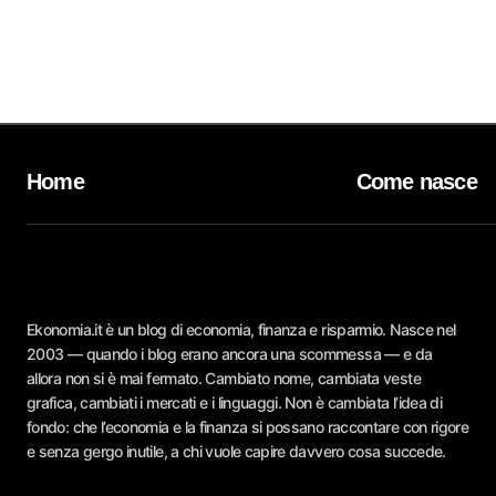
Home
Come nasce
Ekonomia.it è un blog di economia, finanza e risparmio. Nasce nel
2003 — quando i blog erano ancora una scommessa — e da
allora non si è mai fermato. Cambiato nome, cambiata veste
grafica, cambiati i mercati e i linguaggi. Non è cambiata l’idea di
fondo: che l’economia e la finanza si possano raccontare con rigore
e senza gergo inutile, a chi vuole capire davvero cosa succede.