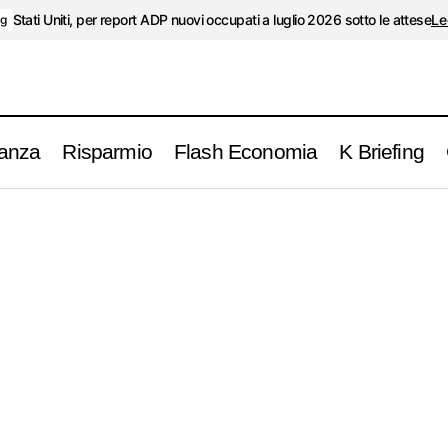
Stati Uniti, per report ADP nuovi occupati a luglio 2026 sotto le attese
Le
ng
anza
Risparmio
Flash Economia
K Briefing