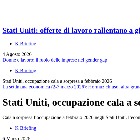
Stati Uniti: offerte di lavoro rallentano a
K Briefing
4 Agosto 2026
Donne e lavoro: il ruolo delle imprese nel gender gap
K Briefing
Stati Uniti, occupazione cala a sorpresa a febbraio 2026
La settimana economica (2-7 marzo 2026): Hormuz chiuso, altra grana 
Stati Uniti, occupazione cala a 
Cala a sorpresa l’occupazione a febbraio 2026 negli Stati Uniti, l’econ
K Briefing
6 Marzo 2026