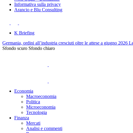
Informativa sulla privacy
Arancio e Blu Consulting
K Briefing
Germania, ordini all’industria cresciuti oltre le attese a giugno 2026
Le
Sfondo scuro
Sfondo chiaro
Economia
Macroeconomia
Politica
Microeconomia
Tecnologia
Finanza
Mercati
Analisi e commenti