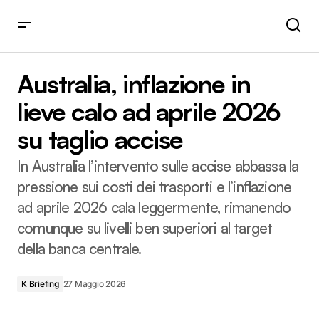
Australia, inflazione in lieve calo ad aprile 2026 su taglio
accise
Australia, inflazione in
lieve calo ad aprile 2026
su taglio accise
In Australia l’intervento sulle accise abbassa la
pressione sui costi dei trasporti e l’inflazione
ad aprile 2026 cala leggermente, rimanendo
comunque su livelli ben superiori al target
della banca centrale.
K Briefing
27 Maggio 2026