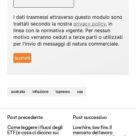
I dati trasmessi attraverso questo modulo sono
trattati secondo la nostra
privacy policy
, in
linea con la normativa vigente. Per nessun
motivo verranno ceduti a terze parti o utilizzati
per l'invio di messaggi di natura commerciale.
australia
inflazione
topnews
usa
Post precedente
Post successivo
Come leggere i flussi degli
Low hire, low fire. Il
ETF (e cosa ci dicono sui
mercato del lavoro