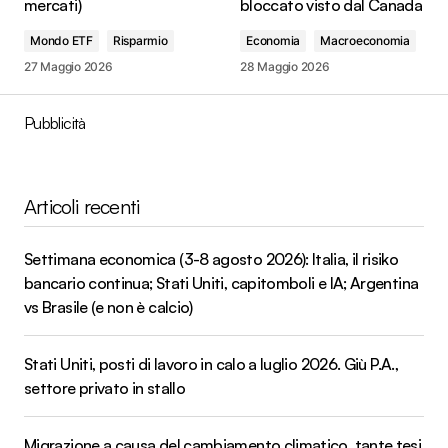
mercati)
bloccato visto dal Canada
Mondo ETF
Risparmio
Economia
Macroeconomia
27 Maggio 2026
28 Maggio 2026
Pubblicità
Articoli recenti
Settimana economica (3-8 agosto 2026): Italia, il risiko
bancario continua; Stati Uniti, capitomboli e IA; Argentina
vs Brasile (e non è calcio)
Stati Uniti, posti di lavoro in calo a luglio 2026. Giù P.A.,
settore privato in stallo
Migrazione a causa del cambiamento climatico, tante tesi