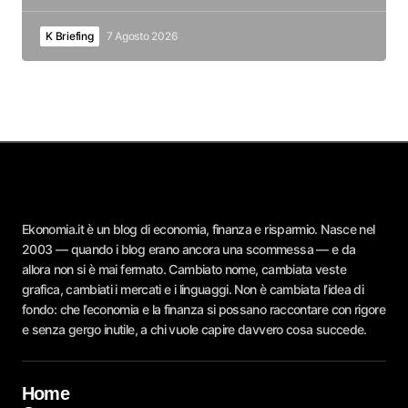
K Briefing
7 Agosto 2026
Ekonomia.it è un blog di economia, finanza e risparmio. Nasce nel
2003 — quando i blog erano ancora una scommessa — e da
allora non si è mai fermato. Cambiato nome, cambiata veste
grafica, cambiati i mercati e i linguaggi. Non è cambiata l’idea di
fondo: che l’economia e la finanza si possano raccontare con rigore
e senza gergo inutile, a chi vuole capire davvero cosa succede.
Home