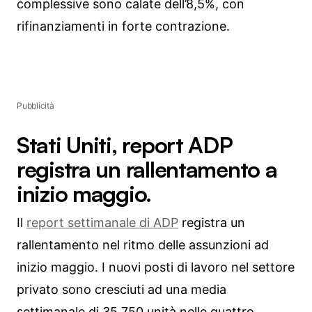
complessive sono calate dell’8,5%, con
rifinanziamenti in forte contrazione.
Pubblicità
Stati Uniti, report ADP
registra un rallentamento a
inizio maggio.
Il
report settimanale di ADP
registra un
rallentamento nel ritmo delle assunzioni ad
inizio maggio. I nuovi posti di lavoro nel settore
privato sono cresciuti ad una media
settimanale di 35.750 unità nelle quattro