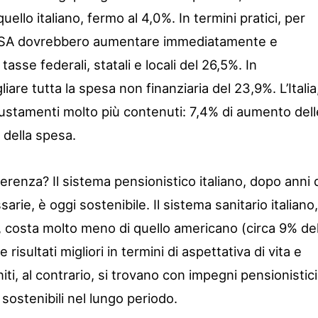
uello italiano, fermo al 4,0%. In termini pratici, per
 USA dovrebbero aumentare immediatamente e
sse federali, statali e locali del 26,5%. In
iare tutta la spesa non finanziaria del 23,9%. L’Italia
ustamenti molto più contenuti: 7,4% di aumento dell
 della spesa.
renza? Il sistema pensionistico italiano, dopo anni 
rie, è oggi sostenibile. Il sistema sanitario italiano,
, costa molto meno di quello americano (circa 9% de
risultati migliori in termini di aspettativa di vita e
niti, al contrario, si trovano con impegni pensionistici
 sostenibili nel lungo periodo.