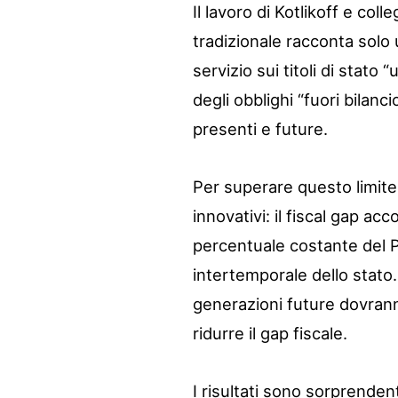
Il lavoro di Kotlikoff e co
tradizionale racconta solo u
servizio sui titoli di stato 
degli obblighi “fuori bilanci
presenti e future.
Per superare questo limite,
innovativi: il fiscal gap ac
percentuale costante del PI
intertemporale dello stato. 
generazioni future dovrann
ridurre il gap fiscale.
I risultati sono sorprendenti