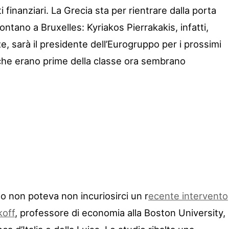
i finanziari. La Grecia sta per rientrare dalla porta
ontano a Bruxelles: Kyriakos Pierrakakis, infatti,
e, sarà il presidente dell’Eurogruppo per i prossimi
che erano prime della classe ora sembrano
 non poteva non incuriosirci un r
ecente intervento
koff
, professore di economia alla Boston University,