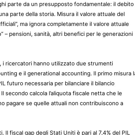
lleghi parte da un presupposto fondamentale: il debito
na parte della storia. Misura il valore attuale del
“ufficiali”, ma ignora completamente il valore attuale
o” – pensioni, sanità, altri benefici per le generazioni
 i ricercatori hanno utilizzato due strumenti
counting e il generational accounting. Il primo misura l
L futuro necessaria per bilanciare il bilancio
Il secondo calcola l’aliquota fiscale netta che le
o pagare se quelle attuali non contribuiscono a
. Il fiscal gap degli Stati Uniti è pari al 7,4% del PIL