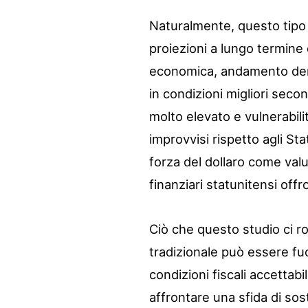
Naturalmente, questo tipo 
proiezioni a lungo termine
economica, andamento demog
in condizioni migliori sec
molto elevato e vulnerabili
improvvisi rispetto agli St
forza del dollaro come valu
finanziari statunitensi offr
Ciò che questo studio ci r
tradizionale può essere fuo
condizioni fiscali accettab
affrontare una sfida di sos