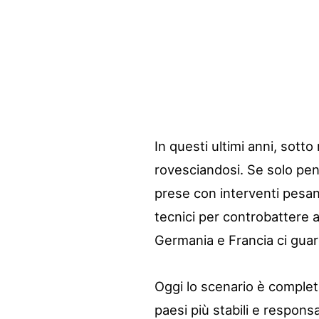
In questi ultimi anni, sotto
rovesciandosi. Se solo pens
prese con interventi pesanti
tecnici per controbattere a
Germania e Francia ci gua
Oggi lo scenario è comple
paesi più stabili e responsa