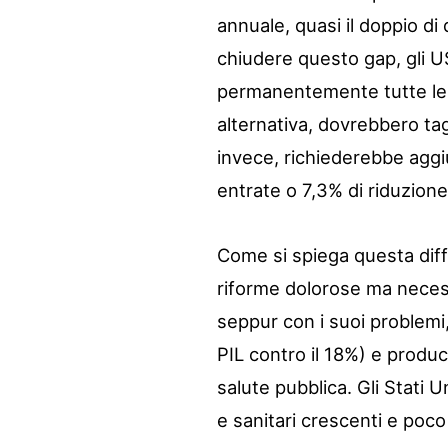
annuale, quasi il doppio di q
chiudere questo gap, gli
permanentemente tutte le ta
alternativa, dovrebbero tagl
invece, richiederebbe aggi
entrate o 7,3% di riduzione
Come si spiega questa diffe
riforme dolorose ma necessa
seppur con i suoi problemi
PIL contro il 18%) e produce 
salute pubblica. Gli Stati U
e sanitari crescenti e poco