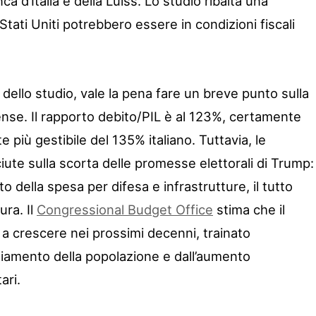
ca d’Italia e della Luiss. Lo studio ribalta una
Stati Uniti potrebbero essere in condizioni fiscali
 dello studio, vale la pena fare un breve punto sulla
ense. Il rapporto debito/PIL è al 123%, certamente
più gestibile del 135% italiano. Tuttavia, le
ute sulla scorta delle promesse elettorali di Trump:
nto della spesa per difesa e infrastrutture, il tutto
ura. Il
Congressional Budget Office
stima che il
 a crescere nei prossimi decenni, trainato
hiamento della popolazione e dall’aumento
ari.