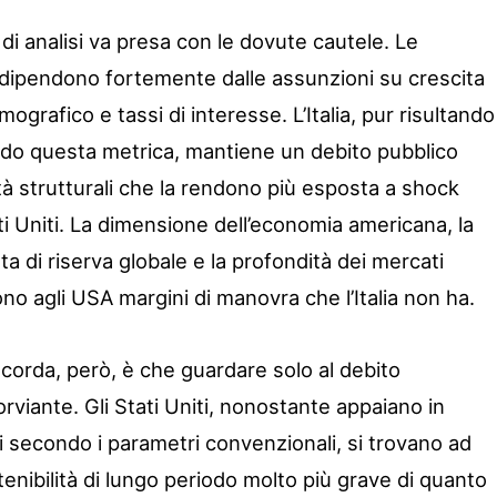
di analisi va presa con le dovute cautele. Le
 dipendono fortemente dalle assunzioni su crescita
rafico e tassi di interesse. L’Italia, pur risultando
ondo questa metrica, mantiene un debito pubblico
tà strutturali che la rendono più esposta a shock
ati Uniti. La dimensione dell’economia americana, la
ta di riserva globale e la profondità dei mercati
ono agli USA margini di manovra che l’Italia non ha.
ocorda, però, è che guardare solo al debito
rviante. Gli Stati Uniti, nonostante appaiano in
ili secondo i parametri convenzionali, si trovano ad
tenibilità di lungo periodo molto più grave di quanto