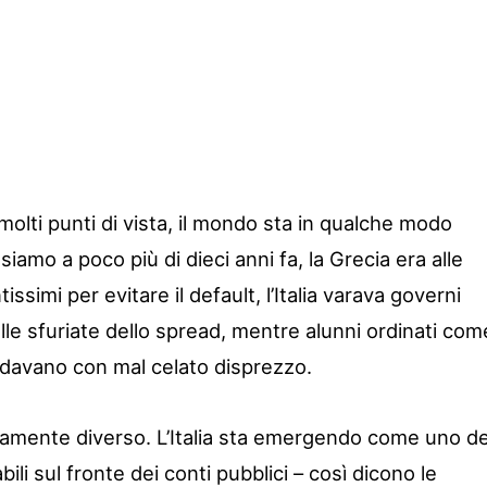
 molti punti di vista, il mondo sta in qualche modo
iamo a poco più di dieci anni fa, la Grecia era alle
ssimi per evitare il default, l’Italia varava governi
lle sfuriate dello spread, mentre alunni ordinati com
rdavano con mal celato disprezzo.
tamente diverso. L’Italia sta emergendo come uno de
bili sul fronte dei conti pubblici – così dicono le