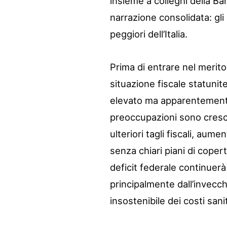
insieme a colleghi della Ban
narrazione consolidata: gli 
peggiori dell’Italia.
Prima di entrare nel merito
situazione fiscale statunit
elevato ma apparentemente 
preoccupazioni sono cresci
ulteriori tagli fiscali, aume
senza chiari piani di copert
deficit federale continuerà
principalmente dall’invecc
insostenibile dei costi sanit