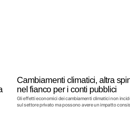
Cambiamenti climatici, altra spi
a
nel fianco per i conti pubblici
Gli effetti economici dei cambiamenti climatici non inci
sul settore privato ma possono avere un impatto cons