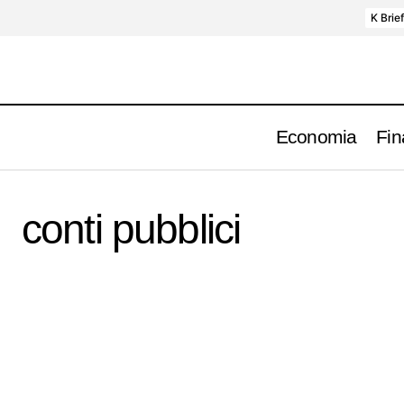
K Brie
Economia
Fin
conti pubblici