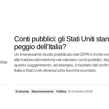
Conti pubblici: gli Stati Uniti sta
peggio dell’Italia?
Un interessante studio pubblicato dal CEPR ci invita no
alle tradizionali metriche nel valutare i conti pubblici. 
sfida
questo suggerimento, ad esempio, il risultato del confr
Italia e Stati Uniti diventa tutto fuorchè scontato.
Economia
Macroeconomia
Politica
16 Dicembre 2025