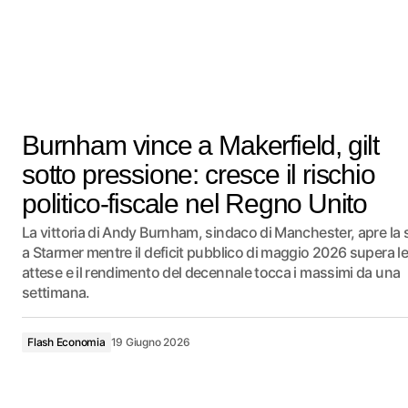
Burnham vince a Makerfield, gilt
sotto pressione: cresce il rischio
politico-fiscale nel Regno Unito
La vittoria di Andy Burnham, sindaco di Manchester, apre la 
a Starmer mentre il deficit pubblico di maggio 2026 supera le
attese e il rendimento del decennale tocca i massimi da una
settimana.
Flash Economia
19 Giugno 2026