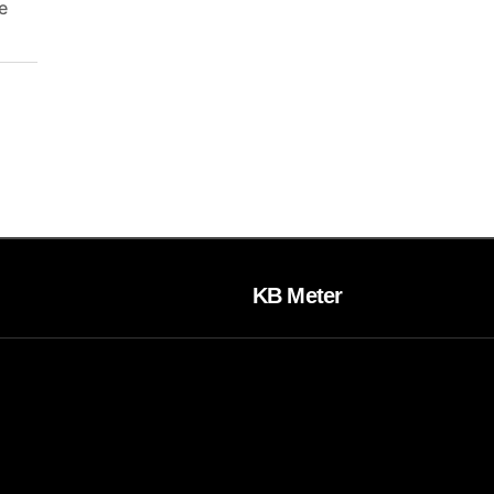
e
KB Meter