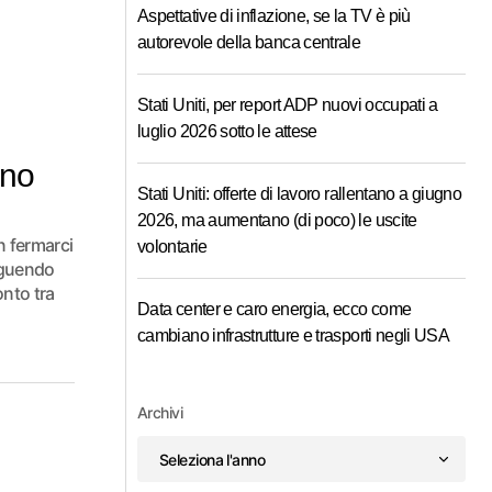
Aspettative di inflazione, se la TV è più
autorevole della banca centrale
Stati Uniti, per report ADP nuovi occupati a
luglio 2026 sotto le attese
nno
Stati Uniti: offerte di lavoro rallentano a giugno
2026, ma aumentano (di poco) le uscite
n fermarci
volontarie
Seguendo
onto tra
Data center e caro energia, ecco come
cambiano infrastrutture e trasporti negli USA
Archivi