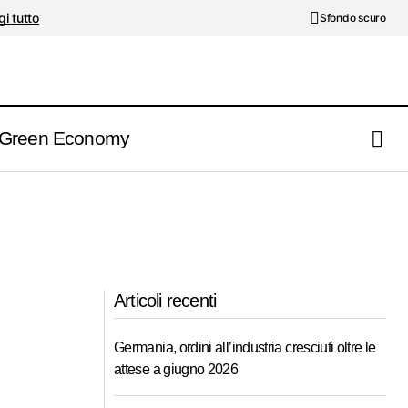
i tutto
Sfondo scuro
Green Economy
Articoli recenti
Germania, ordini all’industria cresciuti oltre le
attese a giugno 2026