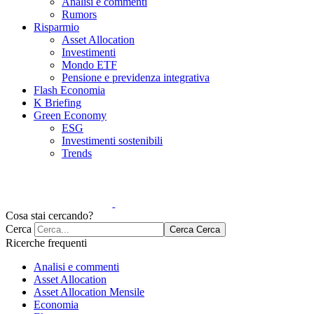
Analisi e commenti
Rumors
Risparmio
Asset Allocation
Investimenti
Mondo ETF
Pensione e previdenza integrativa
Flash Economia
K Briefing
Green Economy
ESG
Investimenti sostenibili
Trends
Cosa stai cercando?
Cerca
Cerca
Cerca
Ricerche frequenti
Analisi e commenti
Asset Allocation
Asset Allocation Mensile
Economia