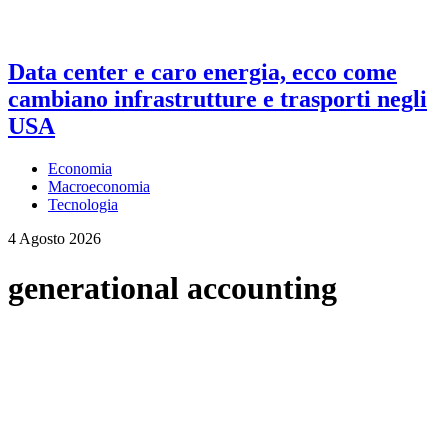
Data center e caro energia, ecco come
cambiano infrastrutture e trasporti negli
USA
Economia
Macroeconomia
Tecnologia
4 Agosto 2026
generational accounting