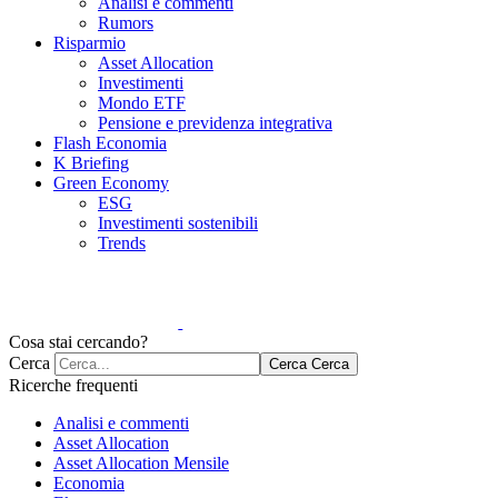
Analisi e commenti
Rumors
Risparmio
Asset Allocation
Investimenti
Mondo ETF
Pensione e previdenza integrativa
Flash Economia
K Briefing
Green Economy
ESG
Investimenti sostenibili
Trends
Cosa stai cercando?
Cerca
Cerca
Cerca
Ricerche frequenti
Analisi e commenti
Asset Allocation
Asset Allocation Mensile
Economia