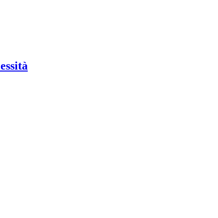
essità