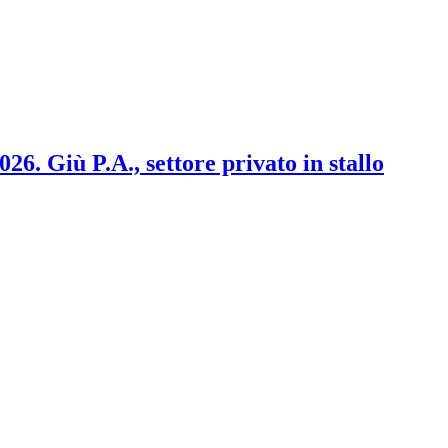
2026. Giù P.A., settore privato in stallo