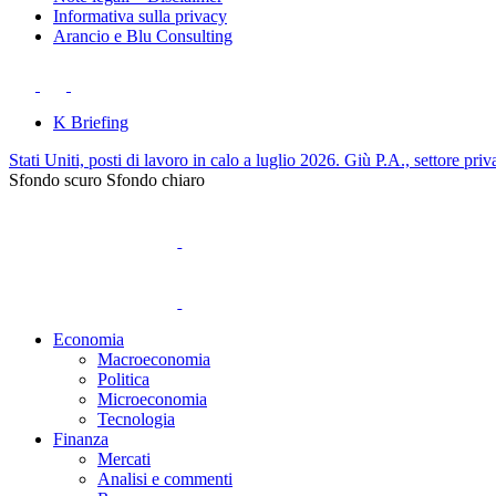
Informativa sulla privacy
Arancio e Blu Consulting
K Briefing
Stati Uniti, posti di lavoro in calo a luglio 2026. Giù P.A., settore priv
Sfondo scuro
Sfondo chiaro
Economia
Macroeconomia
Politica
Microeconomia
Tecnologia
Finanza
Mercati
Analisi e commenti