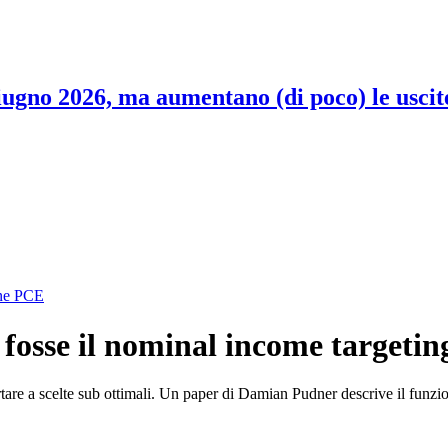
 giugno 2026, ma aumentano (di poco) le uscit
ione PCE
e fosse il nominal income targetin
ortare a scelte sub ottimali. Un paper di Damian Pudner descrive il funz