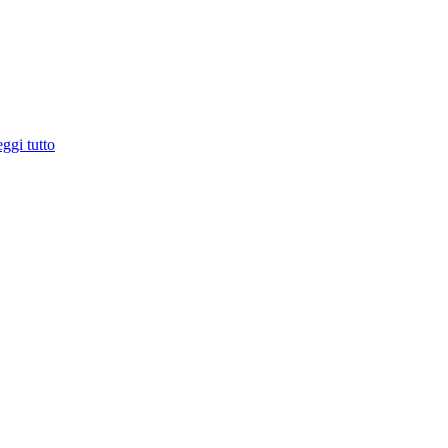
ggi tutto