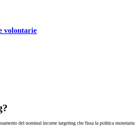
e volontarie
g?
ionamento del nominal income targeting che fissa la politica monetaria