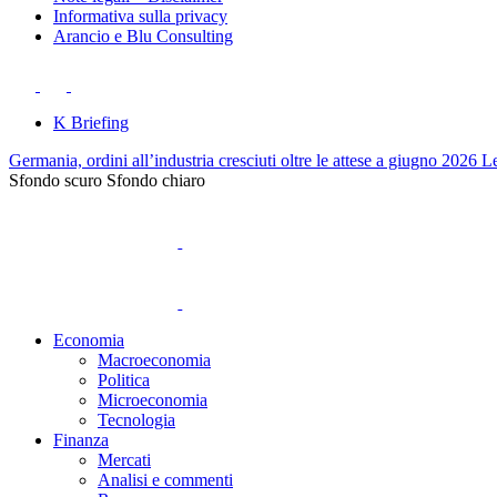
Informativa sulla privacy
Arancio e Blu Consulting
K Briefing
Germania, ordini all’industria cresciuti oltre le attese a giugno 2026
Le
Sfondo scuro
Sfondo chiaro
Economia
Macroeconomia
Politica
Microeconomia
Tecnologia
Finanza
Mercati
Analisi e commenti