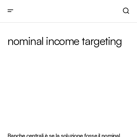
nominal income targeting
Banche centrali è se la soluzione fosse il nominal