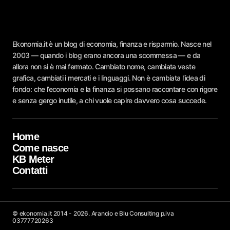
Ekonomia.it è un blog di economia, finanza e risparmio. Nasce nel
2003 — quando i blog erano ancora una scommessa — e da
allora non si è mai fermato. Cambiato nome, cambiata veste
grafica, cambiati i mercati e i linguaggi. Non è cambiata l’idea di
fondo: che l’economia e la finanza si possano raccontare con rigore
e senza gergo inutile, a chi vuole capire davvero cosa succede.
Home
Come nasce
KB Meter
Contatti
© ekonomia.it 2014 - 2026. Arancio e Blu Consulting p.iva
03777720263