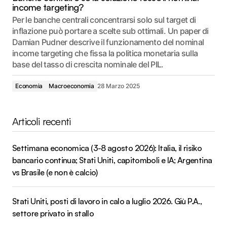
income targeting?
Per le banche centrali concentrarsi solo sul target di
inflazione può portare a scelte sub ottimali. Un paper di
Damian Pudner descrive il funzionamento del nominal
income targeting che fissa la politica monetaria sulla
base del tasso di crescita nominale del PIL.
Economia
Macroeconomia
28 Marzo 2025
Articoli recenti
Settimana economica (3-8 agosto 2026): Italia, il risiko
bancario continua; Stati Uniti, capitomboli e IA; Argentina
vs Brasile (e non è calcio)
Stati Uniti, posti di lavoro in calo a luglio 2026. Giù P.A.,
settore privato in stallo